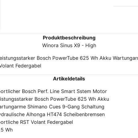
Produktbeschreibung
Winora Sinus X9 - High
 Leistungsstarker Bosch PowerTube 625 Wh Akku Wartunga
Volant Federgabel
Artikeldetails
ortlicher Bosch Perf. Line Smart Sstem Motor
istungsstarker Bosch PowerTube 625 Wh Akku
rtungarme Shimano Cues 9-Gang Schaltung
draulische Alhonga HT474 Scheibenbremsen
ortliche RST Volant Federgabel
25 Wh