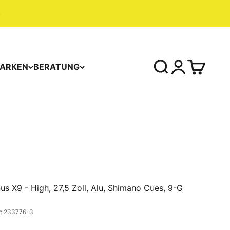
ARKEN
BERATUNG
us X9 - High, 27,5 Zoll, Alu, Shimano Cues, 9-G
r: 233776-3