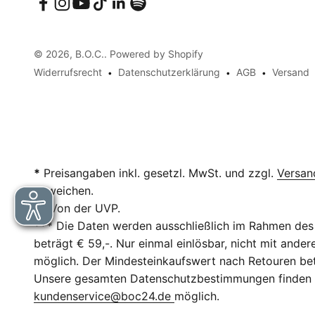
© 2026, B.O.C.. Powered by Shopify
Widerrufsrecht
Datenschutzerklärung
AGB
Versand
*
Preisangaben inkl. gesetzl. MwSt. und zzgl.
Versan
abweichen.
**
Von der UVP.
***
Die Daten werden ausschließlich im Rahmen des 
beträgt € 59,-. Nur einmal einlösbar, nicht mit and
möglich. Der Mindesteinkaufswert nach Retouren betr
Unsere gesamten Datenschutzbestimmungen finden
kundenservice@boc24.de
möglich.