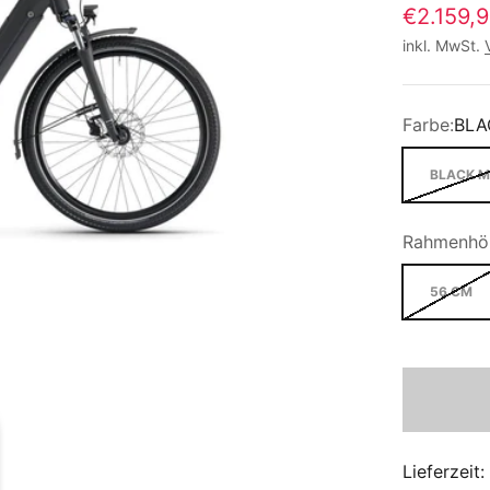
€2.159,
inkl. MwSt.
Farbe:
BLA
BLACK M
Rahmenhö
56 CM
Lieferzeit