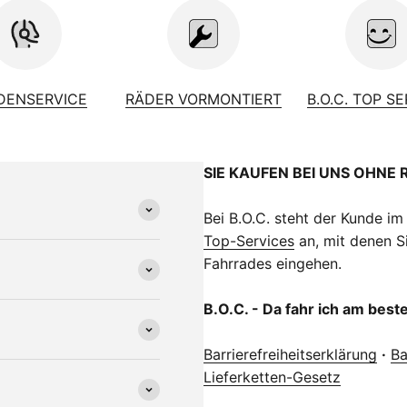
DENSERVICE
RÄDER VORMONTIERT
B.O.C. TOP S
SIE KAUFEN BEI UNS OHNE 
Bei B.O.C. steht der Kunde im
Top-Services
an, mit denen Si
Fahrrades eingehen.
B.O.C. - Da fahr ich am best
Barrierefreiheitserklärung
·
Ba
Lieferketten-Gesetz