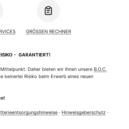
ERVICES
GRÖSSEN RECHNER
RISIKO - GARANTIERT!
 Mittelpunkt. Daher bieten wir Ihnen unsere
B.O.C.
e keinerlei Risiko beim Erwerb eines neuen
en!
tterieentsorgungshinweise
·
Hinweisgeberschutz
·