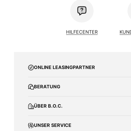
HILFECENTER
KUN
ONLINE LEASINGPARTNER
BERATUNG
ÜBER B.O.C.
UNSER SERVICE