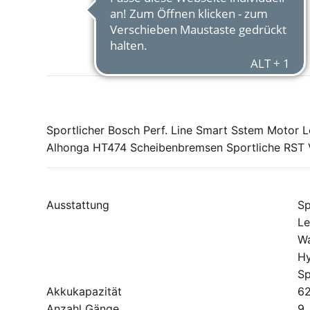
Sportlicher Bosch Perf. Line Smart Sstem Motor
Alhonga HT474 Scheibenbremsen Sportliche RST 
Ausstattung
Sp
Le
Wa
Hy
Sp
Akkukapazität
6
Anzahl Gänge
9