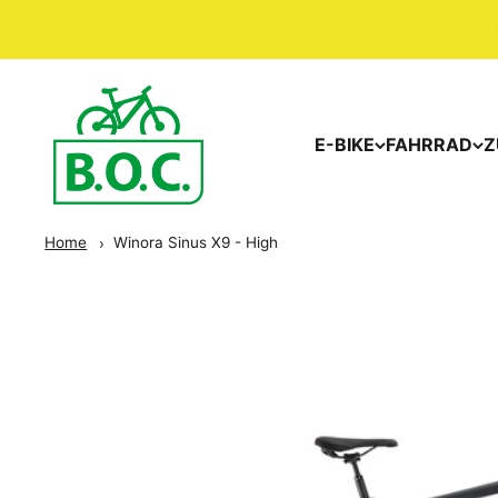
E-BIKE
FAHRRAD
Z
Home
Winora Sinus X9 - High