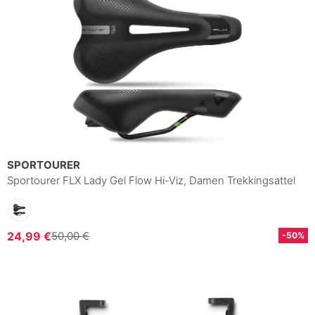
SPORTOURER
Sportourer FLX Lady Gel Flow Hi-Viz, Damen Trekkingsattel
24,99 €
50,00 €
-50%