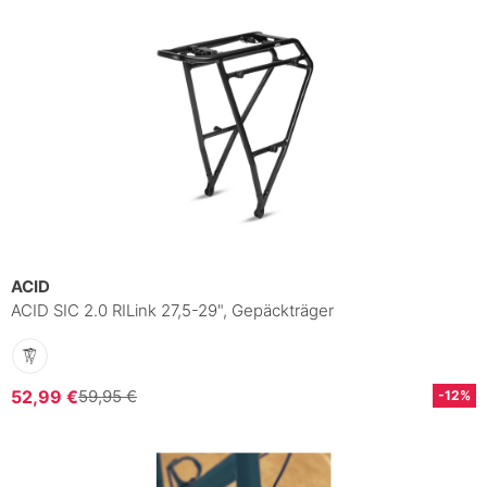
ACID
ACID SIC 2.0 RILink 27,5-29", Gepäckträger
52,99 €
59,95 €
-12%