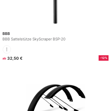
BBB
BBB Sattelstütze SkyScraper BSP-20
32,50 €
-12%
ab