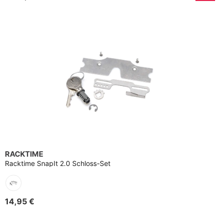
RACKTIME
Racktime SnapIt 2.0 Schloss-Set
14,95 €