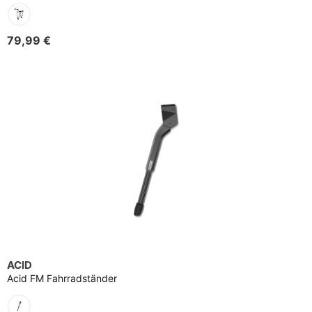
79,99 €
ACID
Acid FM Fahrradständer