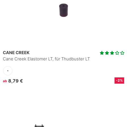
CANE CREEK
Cane Creek Elastomer LT, für Thudbuster LT
8,79 €
-2%
ab