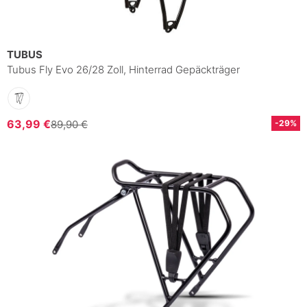
TUBUS
Tubus Fly Evo 26/28 Zoll, Hinterrad Gepäckträger
63,99 €
89,90 €
-29%