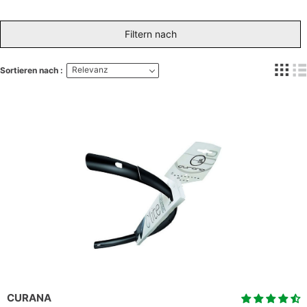
Filtern nach
Relevanz
Sortieren nach :
CURANA