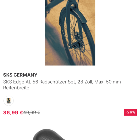
SKS GERMANY
SKS Edge AL 56 Radschützer Set, 28 Zoll, Max. 50 mm
Reifenbreite
36,99 €
49,99 €
-26%