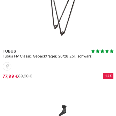
TUBUS
Tubus Fly Classic Gepäckträger, 26/28 Zoll, schwarz
77,99 €
89,90 €
-13%