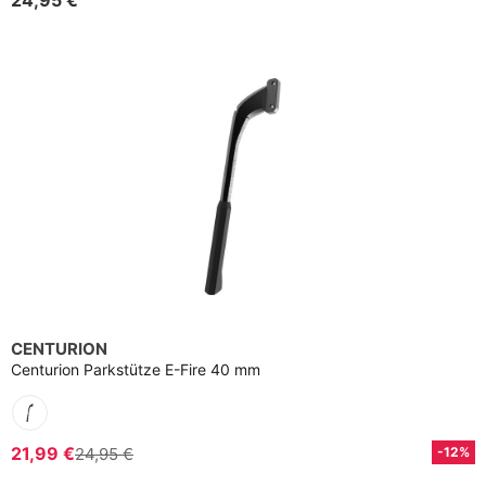
CENTURION
Centurion Parkstütze E-Fire 40 mm
21,99 €
24,95 €
-12%