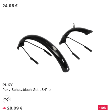
24,95 €
PUKY
Puky Schutzblech-Set LS-Pro
28,09 €
-10%
ab