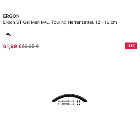
ERGON
Ergon ST Gel Men M/L, Touring Herrensattel, 12 - 16 cm
61,99 €
69,95 €
-11%