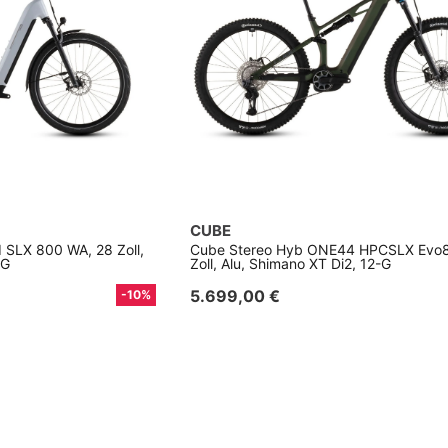
CUBE
SLX 800 WA, 28 Zoll,
Cube Stereo Hyb ONE44 HPCSLX Evo8
-G
Zoll, Alu, Shimano XT Di2, 12-G
5.699,00 €
-10%