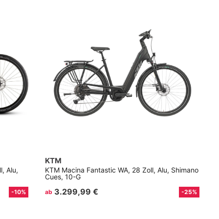
KTM
, Alu,
KTM Macina Fantastic WA, 28 Zoll, Alu, Shimano
Cues, 10-G
3.299,99 €
-10%
ab
-25%