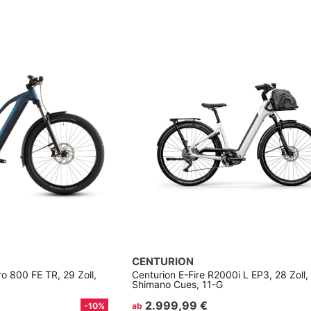
CENTURION
o 800 FE TR, 29 Zoll,
Centurion E-Fire R2000i L EP3, 28 Zoll, 
Shimano Cues, 11-G
2.999,99 €
-10%
ab