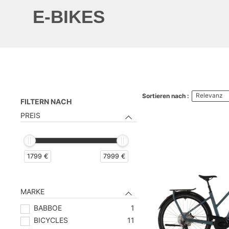
E-BIKES
Relevanz
Sortieren nach :
FILTERN NACH
PREIS
1799 €
7999 €
MARKE
BABBOE
1
BICYCLES
11