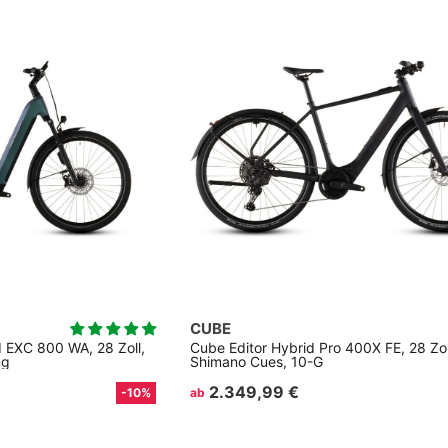
CUBE
EXC 800 WA, 28 Zoll,
Cube Editor Hybrid Pro 400X FE, 28 Zoll
ng
Shimano Cues, 10-G
2.349,99 €
-10%
ab