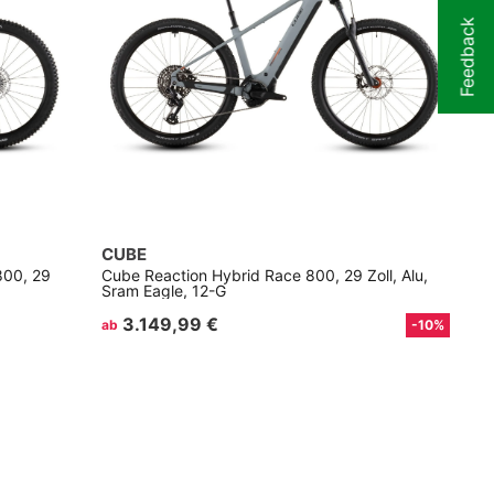
Feedback
CUBE
00, 29
Cube Reaction Hybrid Race 800, 29 Zoll, Alu,
Sram Eagle, 12-G
3.149,99 €
ab
-10%