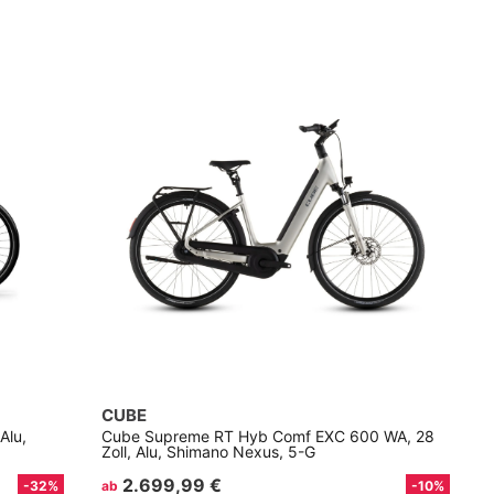
CUBE
Alu,
Cube Supreme RT Hyb Comf EXC 600 WA, 28
Zoll, Alu, Shimano Nexus, 5-G
2.699,99 €
-32%
ab
-10%