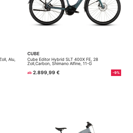
CUBE
ll, Alu,
Cube Editor Hybrid SLT 400X FE, 28
Zoll,Carbon, Shimano Alfine, 11-G
2.899,99 €
ab
-9%