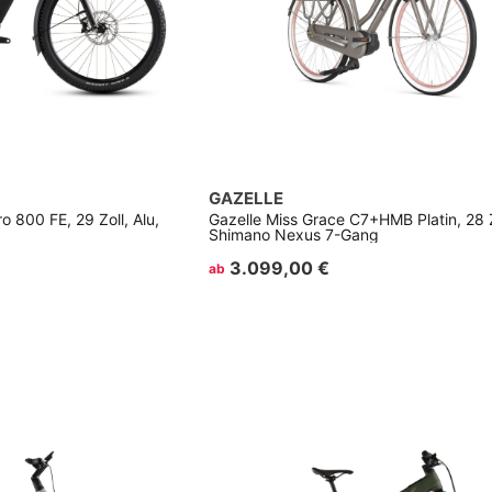
GAZELLE
 800 FE, 29 Zoll, Alu,
Gazelle Miss Grace C7+HMB Platin, 28 Zo
Shimano Nexus 7-Gang
3.099,00 €
ab