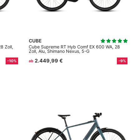
CUBE
 Zoll,
Cube Supreme RT Hyb Comf EX 600 WA, 28
Zoll, Alu, Shimano Nexus, 5-G
2.449,99 €
-10%
ab
-9%