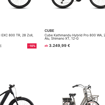
CUBE
EXC 800 TR, 28 Zoll,
Cube Kathmandu Hybrid Pro 800 WA, 28
Alu, Shimano XT, 12-G
3.249,99 €
€
ab
-10%