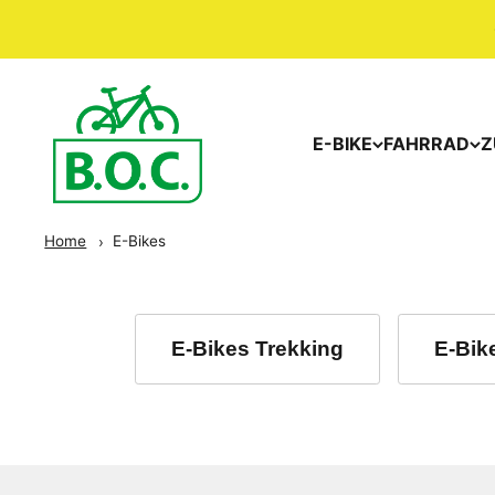
E-BIKE
FAHRRAD
Z
Home
E-Bikes
E-Bikes Trekking
E-Bik