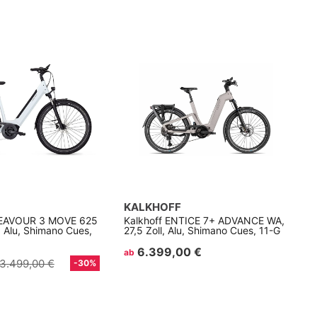
KALKHOFF
DEAVOUR 3 MOVE 625
Kalkhoff ENTICE 7+ ADVANCE WA,
, Alu, Shimano Cues,
27,5 Zoll, Alu, Shimano Cues, 11-G
6.399,00 €
ab
3.499,00 €
-30%