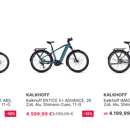
KALKHOFF
KALKHOFF
E ABS,
Kalkhoff ENTICE 5+ ADVANCE, 29
Kalkhoff IMA
, 11-G
Zoll, Alu, Shimano Cues, 11-G
Zoll, Alu, Sh
4.199,99
4.599,99 €
5.199,00 €
ab
-10%
-12%