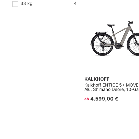
33 kg
4
KALKHOFF
Kalkhoff ENTICE 5+ MOVE, 
Alu, Shimano Deore, 10-G
4.599,00 €
ab