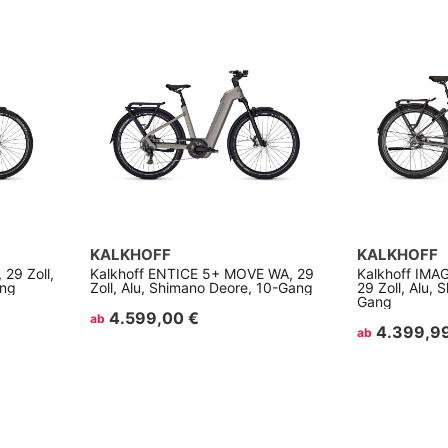
KALKHOFF
KALKHOFF
29 Zoll,
Kalkhoff ENTICE 5+ MOVE WA, 29
Kalkhoff IMA
ang
Zoll, Alu, Shimano Deore, 10-Gang
29 Zoll, Alu,
Gang
4.599,00 €
ab
4.399,9
ab