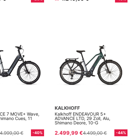
KALKHOFF
ICE 7 MOVE+ Wave,
Kalkhoff ENDEAVOUR 5+
Shimano Cues, 11
ADVANCE LTD, 29 Zoll, Alu,
Shimano Deore, 10-G
2.499,99 €
4.999,00 €
4.499,00 €
-40%
-44%