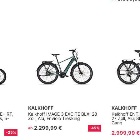
KALKHOFF
KALKHOFF
E+ RT,
Kalkhoff IMAGE 3 EXCITE BLX, 28
Kalkhoff ENT
s, 5-
Zoll, Alu, Enviolo Trekking
27 Zoll, Alu, 
Gang
2.299,99 €
ab
-45%
2.999,99 €
-25%