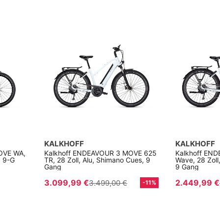
KALKHOFF
KALKHOFF
OVE WA,
Kalkhoff ENDEAVOUR 3 MOVE 625
Kalkhoff EN
, 9-G
TR, 28 Zoll, Alu, Shimano Cues, 9
Wave, 28 Zoll
Gang
9 Gang
3.099,99 €
2.449,99 €
3.499,00 €
-11%