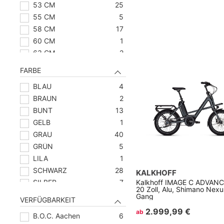
53 CM
25
55 CM
5
58 CM
17
60 CM
1
63 CM
2
FARBE
BLAU
4
BRAUN
2
BUNT
13
GELB
1
GRAU
40
GRÜN
5
LILA
1
SCHWARZ
28
KALKHOFF
SILBER
7
Kalkhoff IMAGE C ADVANC
20 Zoll, Alu, Shimano Nexu
WEISS
5
Gang
VERFÜGBARKEIT
2.999,99 €
ab
B.O.C. Aachen
6