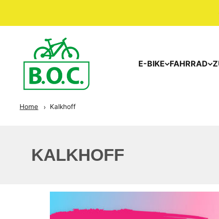
E-BIKE
FAHRRAD
Z
Home
Kalkhoff
KALKHOFF