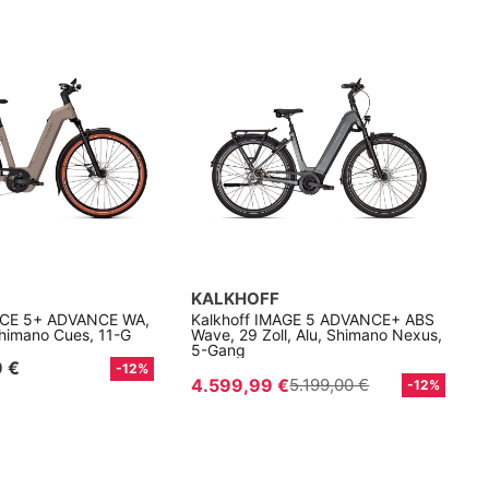
KALKHOFF
ICE 5+ ADVANCE WA,
Kalkhoff IMAGE 5 ADVANCE+ ABS
 Shimano Cues, 11-G
Wave, 29 Zoll, Alu, Shimano Nexus,
5-Gang
 €
-12%
4.599,99 €
5.199,00 €
-12%