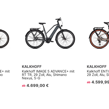
KALKHOFF
KALKHOFF
E+ mit
Kalkhoff IMAGE 5 ADVANCE+ mit
Kalkhoff ENT
no
RT TR, 29 Zoll, Alu, Shimano
29 Zoll, Alu,
Nexus, 5-G
4.599,99
ab
4.699,00 €
ab