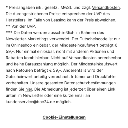
*
Preisangaben inkl. gesetzl. MwSt. und zzgl.
Versandkosten
.
Die durchgestrichenen Preise entsprechen der UVP des
Herstellers. Im Falle von Leasing kann der Preis abweichen.
**
Von der UVP.
***
Die Daten werden ausschließlich im Rahmen des
Newsletter-Marketings verwendet. Der Gutscheincode ist nur
im Onlineshop einlösbar, der Mindesteinkaufswert beträgt €
59,-. Nur einmal einlösbar, nicht mit anderen Aktionen und
Rabatten kombinierbar. Nicht auf Versandkosten anrechenbar
und keine Barauszahlung möglich. Der Mindesteinkaufswert
nach Retouren beträgt € 59,-. Anderenfalls wird der
Gutscheinwert anteilig verrechnet. Irrtümer und Druckfehler
vorbehalten. Unsere gesamten Datenschutzbestimmungen
finden Sie
hier
. Die Abmeldung ist jederzeit über einen Link
unten im Newsletter oder eine kurze Email an
kundenservice@boc24.de
möglich.
Cookie-Einstellungen