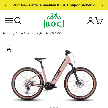
Zum Newsletter anmelden & 10€ Coupon sichern!
Home
Cube Reaction Hybrid Pro 750 WA