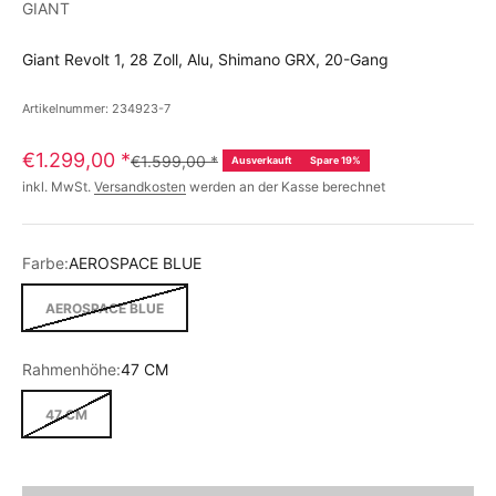
GIANT
Giant Revolt 1, 28 Zoll, Alu, Shimano GRX, 20-Gang
Artikelnummer: 234923-7
€1.299,00
*
€1.599,00
*
Ausverkauft
Spare 19%
inkl. MwSt.
Versandkosten
werden an der Kasse berechnet
Farbe:
AEROSPACE BLUE
AEROSPACE BLUE
Rahmenhöhe:
47 CM
47 CM