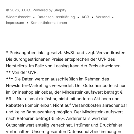
© 2026, B.O.C.. Powered by Shopify
Widerrufsrecht
Datenschutzerklärung
AGB
Versand
Impressum
Kontaktinformationen
*
Preisangaben inkl. gesetzl. MwSt. und zzgl.
Versandkosten
.
Die durchgestrichenen Preise entsprechen der UVP des
Herstellers. Im Falle von Leasing kann der Preis abweichen.
**
Von der UVP.
***
Die Daten werden ausschließlich im Rahmen des
Newsletter-Marketings verwendet. Der Gutscheincode ist nur
im Onlineshop einlösbar, der Mindesteinkaufswert beträgt €
59,-. Nur einmal einlösbar, nicht mit anderen Aktionen und
Rabatten kombinierbar. Nicht auf Versandkosten anrechenbar
und keine Barauszahlung möglich. Der Mindesteinkaufswert
nach Retouren beträgt € 59,-. Anderenfalls wird der
Gutscheinwert anteilig verrechnet. Irrtümer und Druckfehler
vorbehalten. Unsere gesamten Datenschutzbestimmungen