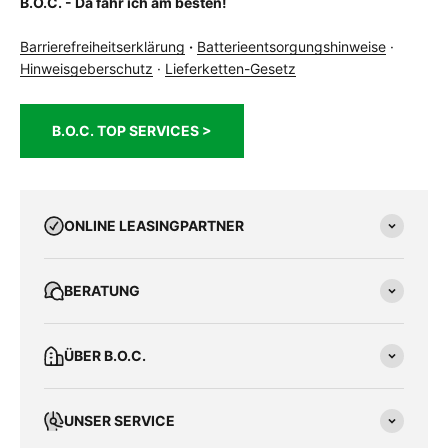
B.O.C. - Da fahr ich am besten!
Barrierefreiheitserklärung
·
Batterieentsorgungshinweise
·
Hinweisgeberschutz
·
Lieferketten-Gesetz
B.O.C. TOP SERVICES >
ONLINE LEASINGPARTNER
BERATUNG
ÜBER B.O.C.
UNSER SERVICE