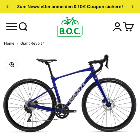
Zum Newsletter anmelden & 10€ Coupon sichern!
Home
Giant Revolt 1