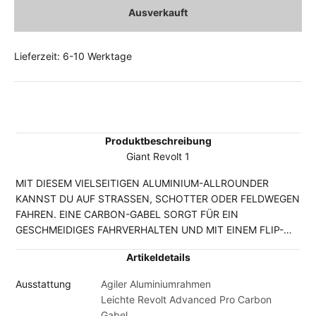
Ausverkauft
Lieferzeit: 6-10 Werktage
Produktbeschreibung
Giant Revolt 1
MIT DIESEM VIELSEITIGEN ALUMINIUM-ALLROUNDER
KANNST DU AUF STRASSEN, SCHOTTER ODER FELDWEGEN
FAHREN. EINE CARBON-GABEL SORGT FÜR EIN
GESCHMEIDIGES FAHRVERHALTEN UND MIT EINEM FLIP-
CHIP KANNST DU DEN RADSTAND UND DIE
Artikeldetails
REIFENFREIHEIT EINSTELLEN.
Ausstattung
Agiler Aluminiumrahmen
Leichte Revolt Advanced Pro Carbon
Gabel