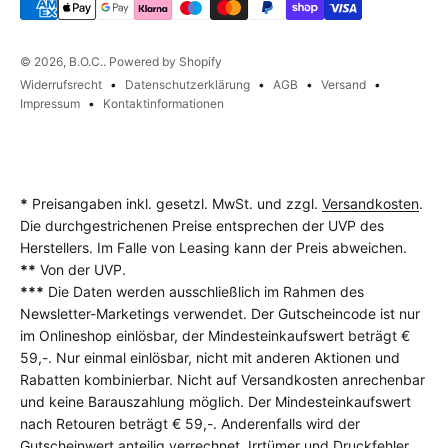
© 2026, B.O.C.. Powered by Shopify
Widerrufsrecht
Datenschutzerklärung
AGB
Versand
Impressum
Kontaktinformationen
*
Preisangaben inkl. gesetzl. MwSt. und zzgl.
Versandkosten
.
Die durchgestrichenen Preise entsprechen der UVP des
Herstellers. Im Falle von Leasing kann der Preis abweichen.
**
Von der UVP.
***
Die Daten werden ausschließlich im Rahmen des
Newsletter-Marketings verwendet. Der Gutscheincode ist nur
im Onlineshop einlösbar, der Mindesteinkaufswert beträgt €
59,-. Nur einmal einlösbar, nicht mit anderen Aktionen und
Rabatten kombinierbar. Nicht auf Versandkosten anrechenbar
und keine Barauszahlung möglich. Der Mindesteinkaufswert
nach Retouren beträgt € 59,-. Anderenfalls wird der
Gutscheinwert anteilig verrechnet. Irrtümer und Druckfehler