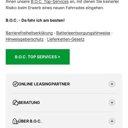
Ihnen unsere
B.O.C. Top-Services
an, mit denen Sie keinerlei
Risiko beim Erwerb eines neuen Fahrrades eingehen.
B.O.C. - Da fahr ich am besten!
Barrierefreiheitserklärung
·
Batterieentsorgungshinweise
·
Hinweisgeberschutz
·
Lieferketten-Gesetz
B.O.C. TOP SERVICES >
ONLINE LEASINGPARTNER
BERATUNG
ÜBER B.O.C.