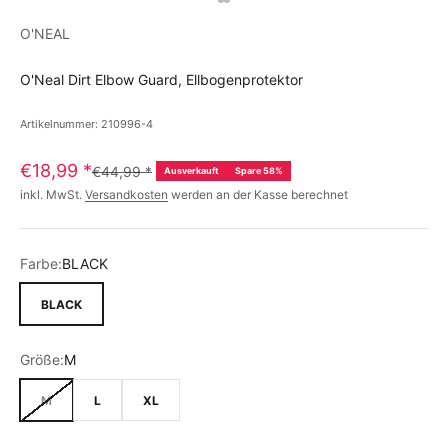
O'NEAL
O'Neal Dirt Elbow Guard, Ellbogenprotektor
Artikelnummer: 210996-4
€18,99
*
€44,99
*
Ausverkauft
Spare 58%
inkl. MwSt.
Versandkosten
werden an der Kasse berechnet
Farbe:
BLACK
BLACK
Größe:
M
M
L
XL