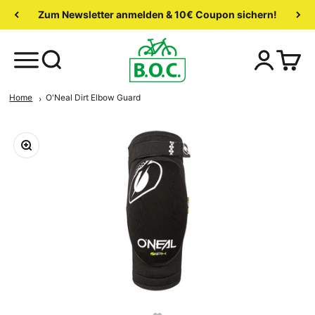
Zum Newsletter anmelden & 10€ Coupon sichern!
Home
O'Neal Dirt Elbow Guard