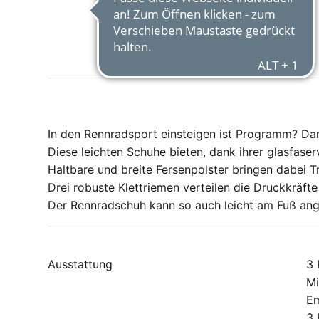
In den Rennradsport einsteigen ist Programm? D
Diese leichten Schuhe bieten, dank ihrer glasfase
Haltbare und breite Fersenpolster bringen dabei Tr
Drei robuste Klettriemen verteilen die Druckkräft
Der Rennradschuh kann so auch leicht am Fuß ang
Ausstattung
3 
Mi
Em
3 