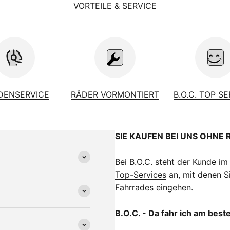
VORTEILE & SERVICE
DENSERVICE
RÄDER VORMONTIERT
B.O.C. TOP S
SIE KAUFEN BEI UNS OHNE 
Bei B.O.C. steht der Kunde im
Top-Services
an, mit denen Si
Fahrrades eingehen.
B.O.C. - Da fahr ich am best