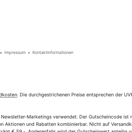
Impressum
Kontaktinformationen
dkosten
. Die durchgestrichenen Preise entsprechen der UVP
Newsletter-Marketings verwendet. Der Gutscheincode ist n
eren Aktionen und Rabatten kombinierbar. Nicht auf Versan
ägt € 59,-. Anderenfalls wird der Gutscheinwert anteilig v