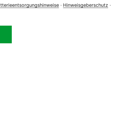
tterieentsorgungshinweise
·
Hinweisgeberschutz
·