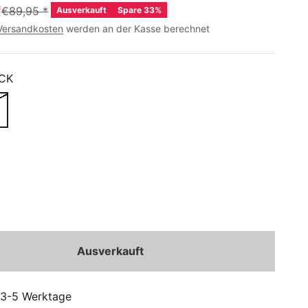
*
€89,95
*
Ausverkauft
Spare 33%
Versandkosten
werden an der Kasse berechnet
CK
Ausverkauft
: 3-5 Werktage