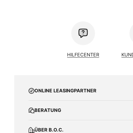
HILFECENTER
KUN
ONLINE LEASINGPARTNER
BERATUNG
ÜBER B.O.C.