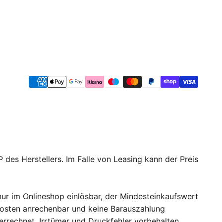
 des Herstellers. Im Falle von Leasing kann der Preis
ur im Onlineshop einlösbar, der Mindesteinkaufswert
dkosten anrechenbar und keine Barauszahlung
errechnet. Irrtümer und Druckfehler vorbehalten.