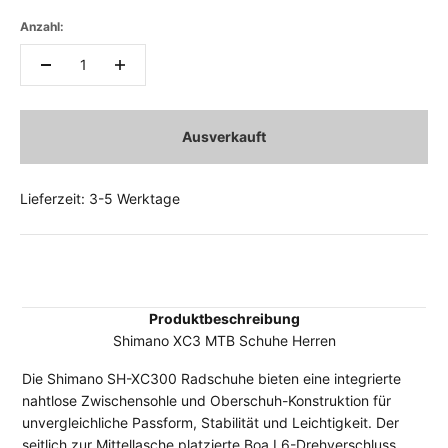
Anzahl:
Ausverkauft
Lieferzeit: 3-5 Werktage
Produktbeschreibung
Shimano XC3 MTB Schuhe Herren
Die Shimano SH-XC300 Radschuhe bieten eine integrierte
nahtlose Zwischensohle und Oberschuh-Konstruktion für
unvergleichliche Passform, Stabilität und Leichtigkeit. Der
seitlich zur Mittellasche platzierte Boa L6-Drehverschluss