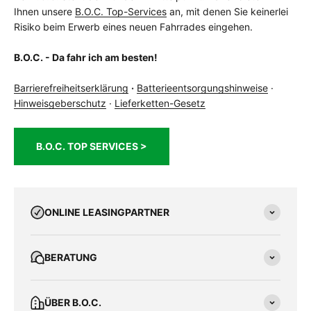
Ihnen unsere
B.O.C. Top-Services
an, mit denen Sie keinerlei
Risiko beim Erwerb eines neuen Fahrrades eingehen.
B.O.C. - Da fahr ich am besten!
Barrierefreiheitserklärung
·
Batterieentsorgungshinweise
·
Hinweisgeberschutz
·
Lieferketten-Gesetz
B.O.C. TOP SERVICES >
ONLINE LEASINGPARTNER
BERATUNG
ÜBER B.O.C.