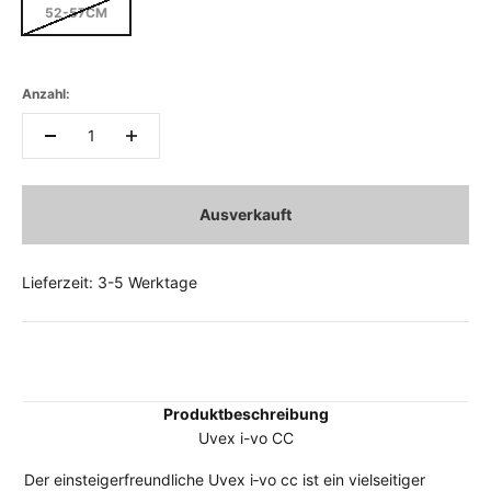
52-57CM
Anzahl:
Ausverkauft
Lieferzeit: 3-5 Werktage
Produktbeschreibung
Uvex i-vo CC
Der einsteigerfreundliche Uvex i‑vo cc ist ein vielseitiger