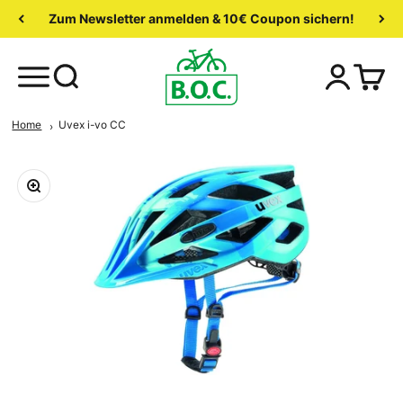
Zum Newsletter anmelden & 10€ Coupon sichern!
Home
Uvex i-vo CC