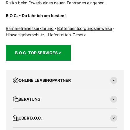
Risiko beim Erwerb eines neuen Fahrrades eingehen.
B.O.C. - Da fahr ich am besten!
Barrierefreiheitserklärung
·
Batterieentsorgungshinweise
·
Hinweisgeberschutz
·
Lieferketten-Gesetz
B.O.C. TOP SERVICES >
ONLINE LEASINGPARTNER
BERATUNG
ÜBER B.O.C.