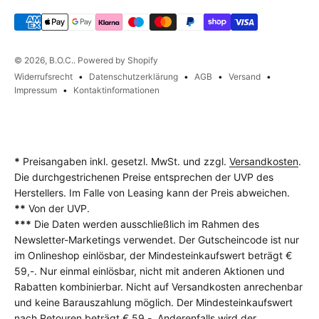
© 2026, B.O.C.. Powered by Shopify
Widerrufsrecht
Datenschutzerklärung
AGB
Versand
Impressum
Kontaktinformationen
*
Preisangaben inkl. gesetzl. MwSt. und zzgl.
Versandkosten
.
Die durchgestrichenen Preise entsprechen der UVP des
Herstellers. Im Falle von Leasing kann der Preis abweichen.
**
Von der UVP.
***
Die Daten werden ausschließlich im Rahmen des
Newsletter-Marketings verwendet. Der Gutscheincode ist nur
im Onlineshop einlösbar, der Mindesteinkaufswert beträgt €
59,-. Nur einmal einlösbar, nicht mit anderen Aktionen und
Rabatten kombinierbar. Nicht auf Versandkosten anrechenbar
und keine Barauszahlung möglich. Der Mindesteinkaufswert
nach Retouren beträgt € 59,-. Anderenfalls wird der