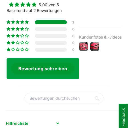
5.00 von 5
Basierend auf 2 Bewertungen
2
0
0
Kundenfotos & -videos
0
0
Bewertung schreiben
Feedback
Sort by