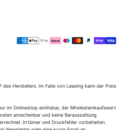
 des Herstellers. Im Falle von Leasing kann der Preis
ur im Onlineshop einlösbar, der Mindesteinkaufswert
dkosten anrechenbar und keine Barauszahlung
errechnet. Irrtümer und Druckfehler vorbehalten.
 im Newsletter oder eine kurze Email an