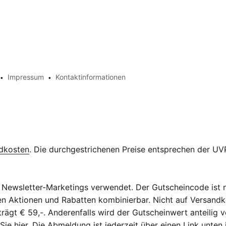
Impressum
Kontaktinformationen
dkosten
. Die durchgestrichenen Preise entsprechen der UVP
Newsletter-Marketings verwendet. Der Gutscheincode ist n
eren Aktionen und Rabatten kombinierbar. Nicht auf Versan
ägt € 59,-. Anderenfalls wird der Gutscheinwert anteilig v
 Sie
hier
. Die Abmeldung ist jederzeit über einen Link unten