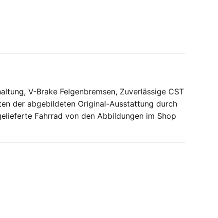
altung, V-Brake Felgenbremsen, Zuverlässige CST
nten der abgebildeten Original-Ausstattung durch
s gelieferte Fahrrad von den Abbildungen im Shop