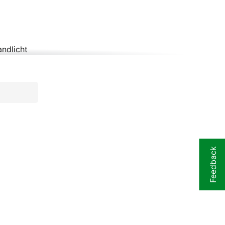
andlicht
Feedback