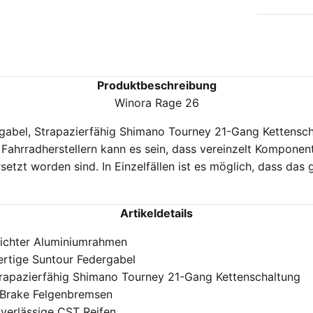
Produktbeschreibung
Winora Rage 26
gabel, Strapazierfähig Shimano Tourney 21-Gang Kettensch
 Fahrradherstellern kann es sein, dass vereinzelt Kompone
setzt worden sind. In Einzelfällen ist es möglich, dass da
Artikeldetails
ichter Aluminiumrahmen
rtige Suntour Federgabel
rapazierfähig Shimano Tourney 21-Gang Kettenschaltung
Brake Felgenbremsen
verlässige CST Reifen