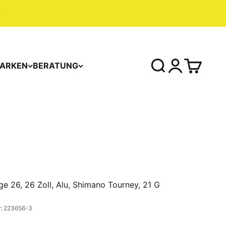
ARKEN
BERATUNG
e 26, 26 Zoll, Alu, Shimano Tourney, 21 G
r: 223656-3