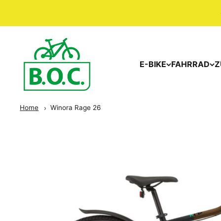
E-BIKE
FAHRRAD
Z
Home
Winora Rage 26