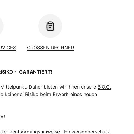
ERVICES
GRÖSSEN RECHNER
RISIKO - GARANTIERT!
 Mittelpunkt. Daher bieten wir Ihnen unsere
B.O.C.
e keinerlei Risiko beim Erwerb eines neuen
en!
tterieentsorgungshinweise
·
Hinweisgeberschutz
·