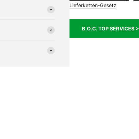
Lieferketten-Gesetz
B.O.C. TOP SERVICES >