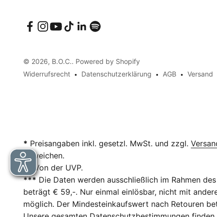
© 2026, B.O.C.. Powered by Shopify
Widerrufsrecht
Datenschutzerklärung
AGB
Versand
*
Preisangaben inkl. gesetzl. MwSt. und zzgl.
Versan
abweichen.
**
Von der UVP.
***
Die Daten werden ausschließlich im Rahmen des 
beträgt € 59,-. Nur einmal einlösbar, nicht mit and
möglich. Der Mindesteinkaufswert nach Retouren betr
Unsere gesamten Datenschutzbestimmungen finden