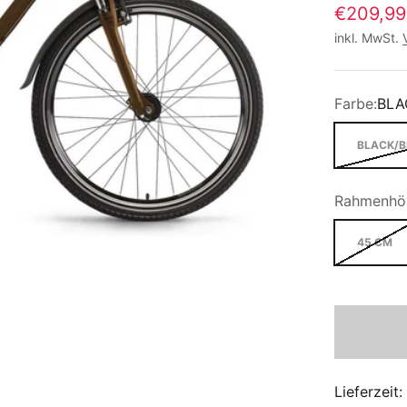
€209,99
inkl. MwSt.
Farbe:
BLA
BLACK/B
Rahmenhö
45 CM
Lieferzeit