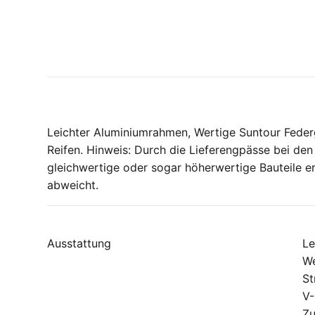
Leichter Aluminiumrahmen, Wertige Suntour Feder
Reifen. Hinweis: Durch die Lieferengpässe bei den
gleichwertige oder sogar höherwertige Bauteile er
abweicht.
Ausstattung
Le
We
St
V-
Zu