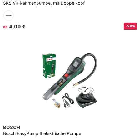
SKS VX Rahmenpumpe, mit Doppelkopf
4,99 €
-29%
ab
BOSCH
Bosch EasyPump II elektrische Pumpe