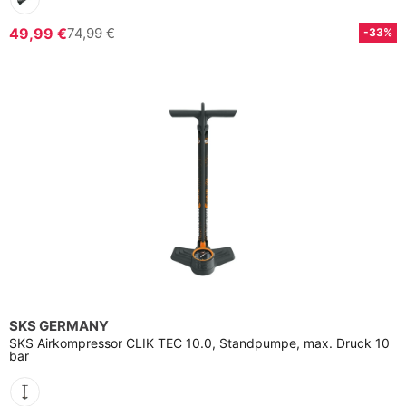
49,99 €
74,99 €
-33%
SKS GERMANY
SKS Airkompressor CLIK TEC 10.0, Standpumpe, max. Druck 10
bar