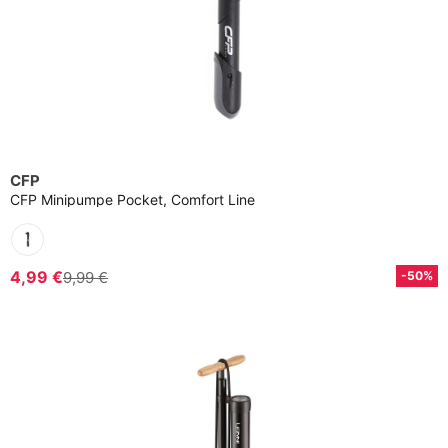
CFP
CFP Minipumpe Pocket, Comfort Line
4,99 €
9,99 €
-50%