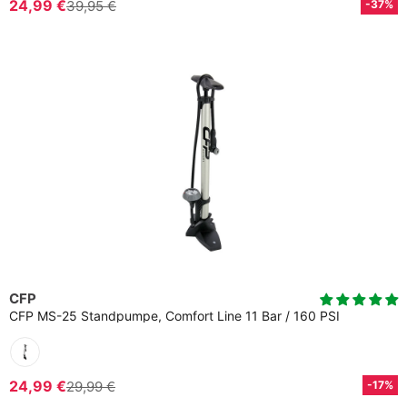
24,99 €
39,95 €
-37%
CFP
CFP MS-25 Standpumpe, Comfort Line 11 Bar / 160 PSI
24,99 €
29,99 €
-17%