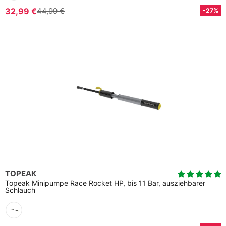
32,99 €
44,99 €
-27%
TOPEAK
Topeak Minipumpe Race Rocket HP, bis 11 Bar, ausziehbarer
Schlauch