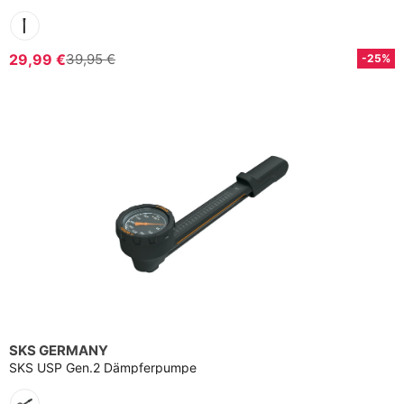
29,99 €
39,95 €
-25%
SKS GERMANY
SKS USP Gen.2 Dämpferpumpe