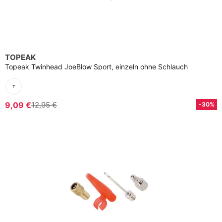
TOPEAK
Topeak Twinhead JoeBlow Sport, einzeln ohne Schlauch
9,09 €
12,95 €
-30%