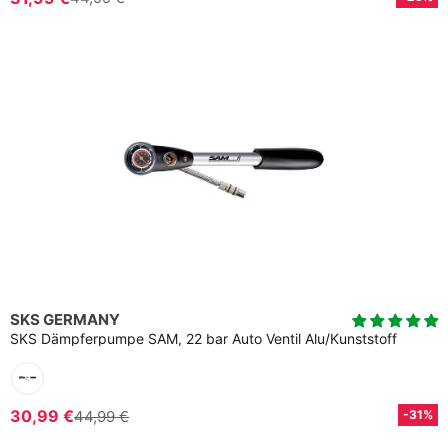
SKS GERMANY
SKS Dämpferpumpe SAM, 22 bar Auto Ventil Alu/Kunststoff
30,99 €
44,99 €
-31%