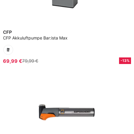
CFP
CFP Akkuluftpumpe Bar:ista Max
69,99 €
79,99 €
-13%