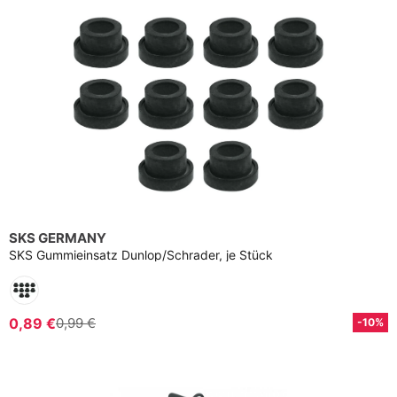
SKS GERMANY
SKS Gummieinsatz Dunlop/Schrader, je Stück
0,89 €
0,99 €
-10%