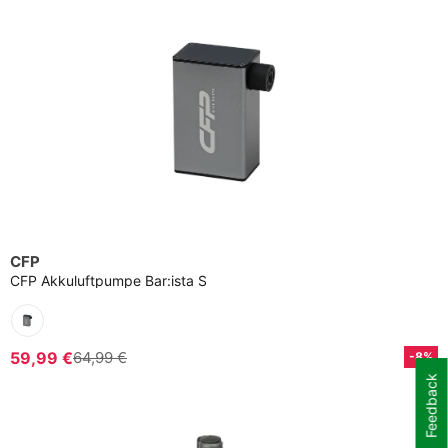
CFP
CFP Akkuluftpumpe Bar:ista S
59,99 €
64,99 €
-8%
Feedback