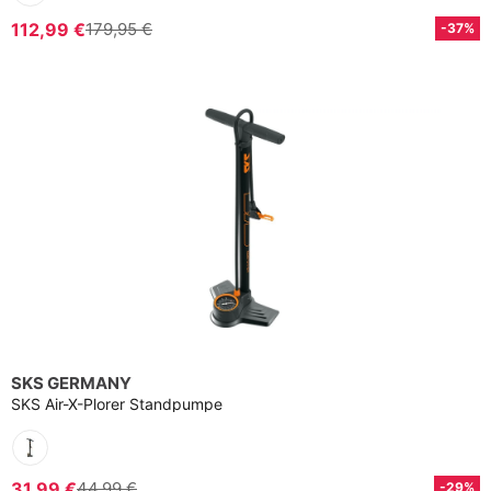
112,99 €
179,95 €
-37%
SKS GERMANY
SKS Air-X-Plorer Standpumpe
31,99 €
44,99 €
-29%