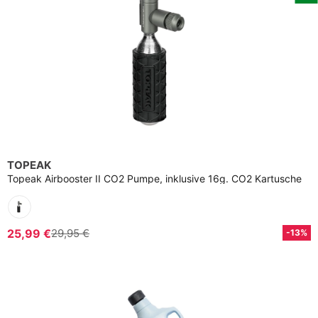
TOPEAK
Topeak Airbooster II CO2 Pumpe, inklusive 16g. CO2 Kartusche
25,99 €
29,95 €
-13%