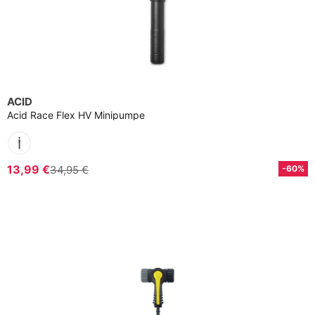
ACID
Acid Race Flex HV Minipumpe
13,99 €
34,95 €
-60%