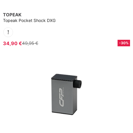
TOPEAK
Topeak Pocket Shock DXG
34,90 €
49,95 €
-30%