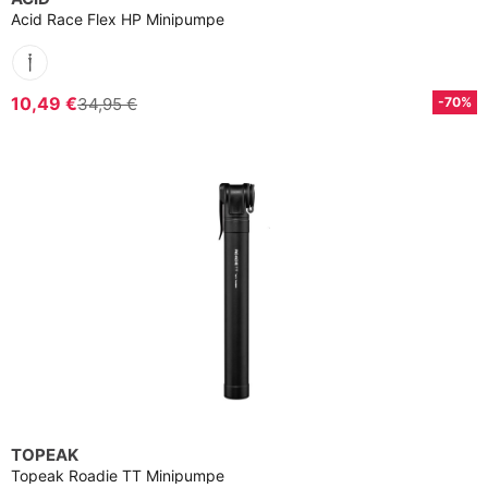
Acid Race Flex HP Minipumpe
10,49 €
34,95 €
-70%
TOPEAK
Topeak Roadie TT Minipumpe