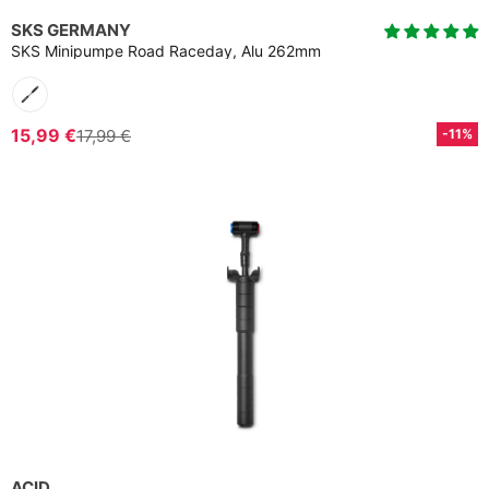
SKS GERMANY
SKS Minipumpe Road Raceday, Alu 262mm
15,99 €
17,99 €
-11%
ACID