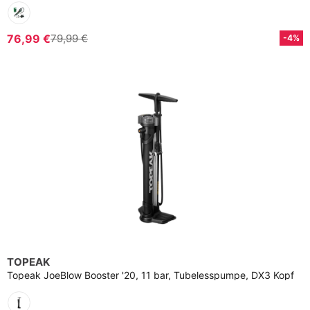
76,99 €
79,99 €
-4%
TOPEAK
Topeak JoeBlow Booster '20, 11 bar, Tubelesspumpe, DX3 Kopf