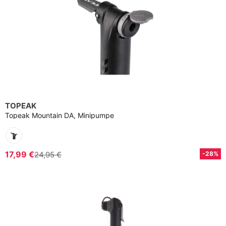
TOPEAK
Topeak Mountain DA, Minipumpe
17,99 €
24,95 €
-28%