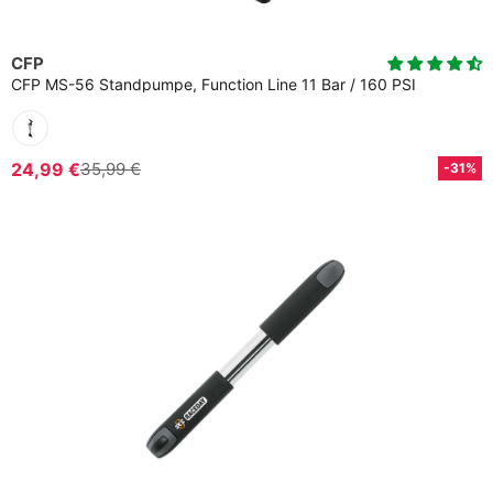
CFP
CFP MS-56 Standpumpe, Function Line 11 Bar / 160 PSI
24,99 €
35,99 €
-31%