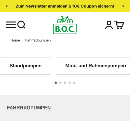
Zum Newsletter anmelden & 10€ Coupon sichern!
Home
Fahrradpumpen
Standpumpen
Mini- und Rahmenpumpen
FAHRRADPUMPEN