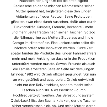
Nachdem der junge Ortlieb die erste eigene
Packtasche an der heimischen Nähmaschine seiner
Mutter genäht hat, begleiteten diese den jungen
Abiturienten auf jeder Radtour. Seine Prototypen
glänzten zwar nicht durch Aussehen, dafür aber durch
Funktionalität. Kumpels, Freunde, Bekannte – mehr
und mehr Leute fragten nach seinen Taschen. So zog
die Nähmaschine aus Mutters Stube aus und in die
Garage im Hinterhof ein. Eine Lenkertasche sollte die
nächste ortliebsche Innovation werden. Kurze Zeit
später fanden die Produkte des jungen Fahrradfahrers
mehr und mehr Anklang, so dass er in der Produktion
unterstützt werden musste. Sowohl Freunde als auch
die Familie arbeiteten Seite an Seite mit dem jungen
Erfinder. 1982 wird Ortlieb offiziell gegründet. Von nun
an wird getüftelt und ausprobiert. Ortlieb entwickelt
nicht nur den Rollverschluss, sondern macht seine
Taschen auch 100% wasserdicht – durch
Hochfrequenz-Schweißen. Das Befestigungssystem
Quick-Lock1 löst den Baumarkthaken, der die Taschen
bisher verschlossen hielt, ab. Und seine Mutter, deren