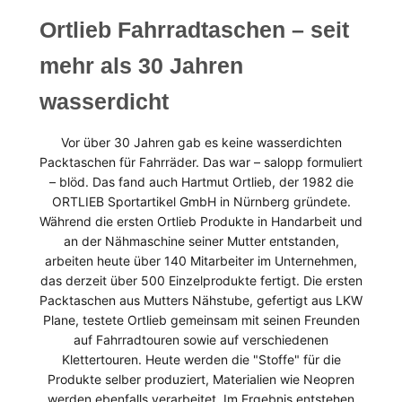
Ortlieb Fahrradtaschen – seit
mehr als 30 Jahren
wasserdicht
Vor über 30 Jahren gab es keine wasserdichten
Packtaschen für Fahrräder. Das war – salopp formuliert
– blöd. Das fand auch Hartmut Ortlieb, der 1982 die
ORTLIEB Sportartikel GmbH in Nürnberg gründete.
Während die ersten Ortlieb Produkte in Handarbeit und
an der Nähmaschine seiner Mutter entstanden,
arbeiten heute über 140 Mitarbeiter im Unternehmen,
das derzeit über 500 Einzelprodukte fertigt. Die ersten
Packtaschen aus Mutters Nähstube, gefertigt aus LKW
Plane, testete Ortlieb gemeinsam mit seinen Freunden
auf Fahrradtouren sowie auf verschiedenen
Klettertouren. Heute werden die "Stoffe" für die
Produkte selber produziert, Materialien wie Neopren
werden ebenfalls verarbeitet. Im Ergebnis entstehen