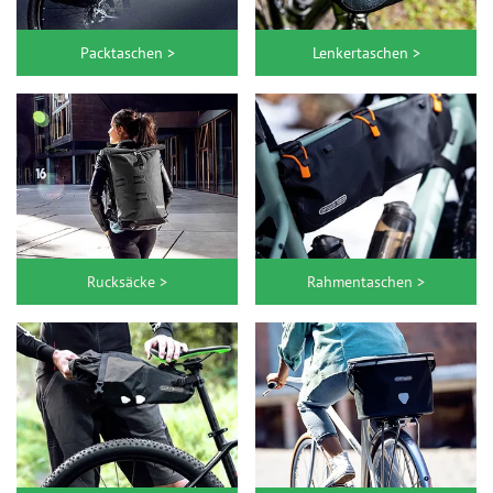
Packtaschen >
Lenkertaschen >
Rucksäcke >
Rahmentaschen >