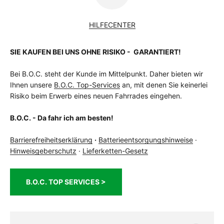
HILFECENTER
SIE KAUFEN BEI UNS OHNE RISIKO - GARANTIERT!
Bei B.O.C. steht der Kunde im Mittelpunkt. Daher bieten wir
Ihnen unsere
B.O.C. Top-Services
an, mit denen Sie keinerlei
Risiko beim Erwerb eines neuen Fahrrades eingehen.
B.O.C. - Da fahr ich am besten!
Barrierefreiheitserklärung
·
Batterieentsorgungshinweise
·
Hinweisgeberschutz
·
Lieferketten-Gesetz
B.O.C. TOP SERVICES >