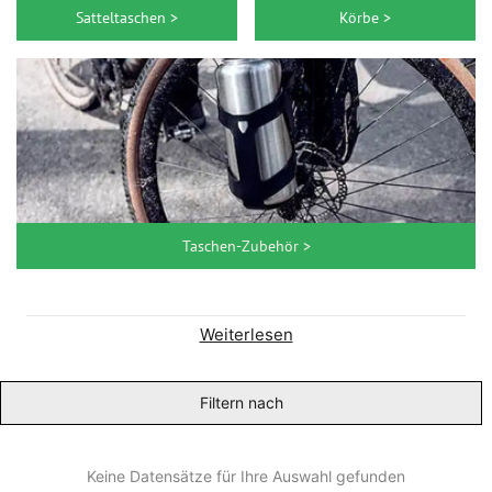
Satteltaschen >
Körbe >
Taschen-Zubehör >
Weiterlesen
Filtern nach
Keine Datensätze für Ihre Auswahl gefunden