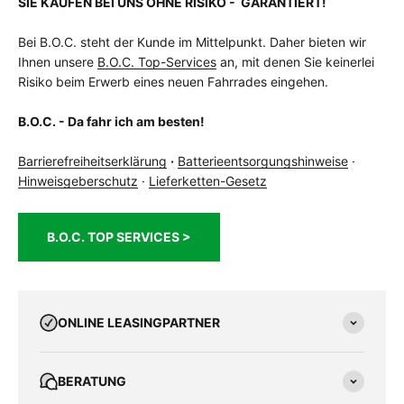
SIE KAUFEN BEI UNS OHNE RISIKO - GARANTIERT!
Bei B.O.C. steht der Kunde im Mittelpunkt. Daher bieten wir
Ihnen unsere
B.O.C. Top-Services
an, mit denen Sie keinerlei
Risiko beim Erwerb eines neuen Fahrrades eingehen.
B.O.C. - Da fahr ich am besten!
Barrierefreiheitserklärung
·
Batterieentsorgungshinweise
·
Hinweisgeberschutz
·
Lieferketten-Gesetz
B.O.C. TOP SERVICES >
ONLINE LEASINGPARTNER
BERATUNG