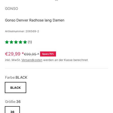
GONSO
Gonso Denver Radhose lang Damen
Artikelnummer: 206569-2
(1)
€29,99
*
€99,95
*
Spare 70%
inkl. MwSt.
Versandkosten
werden an der Kasse berechnet
Farbe:
BLACK
BLACK
Größe:
36
36