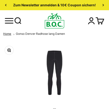
Zum Newsletter anmelden & 10€ Coupon sichern!
Home
Gonso Denver Radhose lang Damen