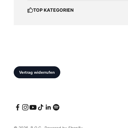
TOP KATEGORIEN
© 2026, B.O.C.. Powered by Shopify