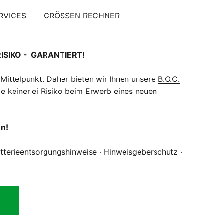
ERVICES
GRÖSSEN RECHNER
RISIKO - GARANTIERT!
 Mittelpunkt. Daher bieten wir Ihnen unsere
B.O.C.
e keinerlei Risiko beim Erwerb eines neuen
en!
tterieentsorgungshinweise
·
Hinweisgeberschutz
·