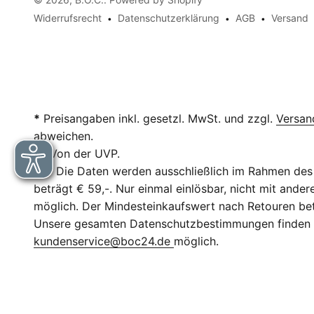
Widerrufsrecht
Datenschutzerklärung
AGB
Versand
*
Preisangaben inkl. gesetzl. MwSt. und zzgl.
Versan
abweichen.
**
Von der UVP.
***
Die Daten werden ausschließlich im Rahmen des 
beträgt € 59,-. Nur einmal einlösbar, nicht mit and
möglich. Der Mindesteinkaufswert nach Retouren betr
Unsere gesamten Datenschutzbestimmungen finden
kundenservice@boc24.de
möglich.