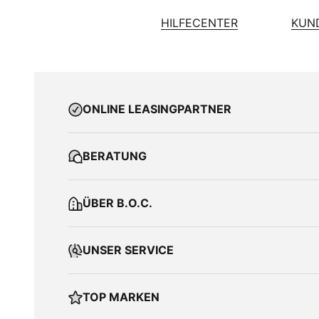
HILFECENTER
KUN
ONLINE LEASINGPARTNER
BERATUNG
ÜBER B.O.C.
UNSER SERVICE
TOP MARKEN