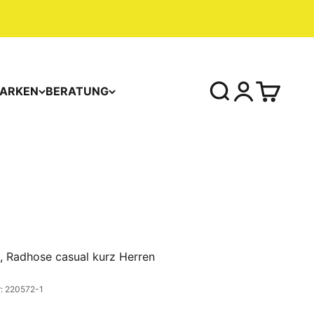
ARKEN
BERATUNG
, Radhose casual kurz Herren
r: 220572-1