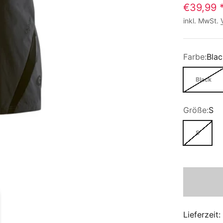
€39,99
inkl. MwSt.
Farbe:
Blac
Black
Größe:
S
S
Lieferzeit