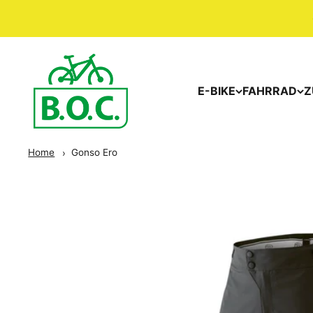
E-BIKE
FAHRRAD
Z
Home
Gonso Ero