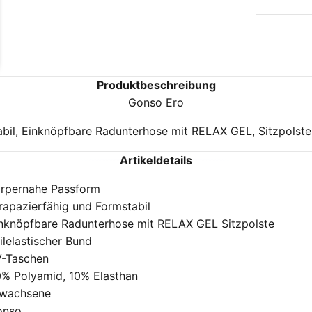
Produktbeschreibung
Gonso Ero
bil, Einknöpfbare Radunterhose mit RELAX GEL, Sitzpolste
Artikeldetails
rpernahe Passform
rapazierfähig und Formstabil
nknöpfbare Radunterhose mit RELAX GEL Sitzpolste
ilelastischer Bund
-Taschen
% Polyamid, 10% Elasthan
rwachsene
onso