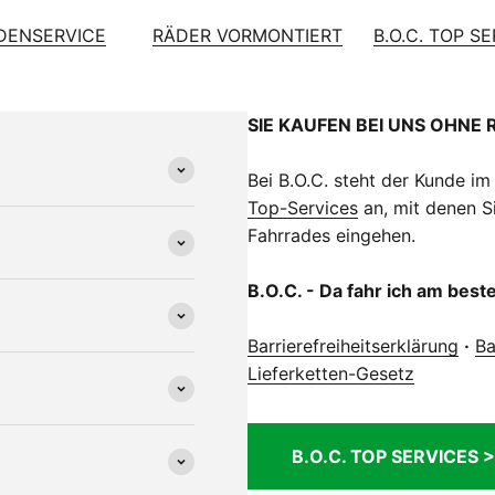
DENSERVICE
RÄDER VORMONTIERT
B.O.C. TOP S
SIE KAUFEN BEI UNS OHNE 
Bei B.O.C. steht der Kunde im
Top-Services
an, mit denen Si
Fahrrades eingehen.
B.O.C. - Da fahr ich am best
Barrierefreiheitserklärung
·
Ba
Lieferketten-Gesetz
B.O.C. TOP SERVICES >