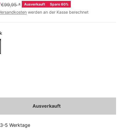
*
€99,95
*
Ausverkauft
Spare 60%
Versandkosten
werden an der Kasse berechnet
k
Ausverkauft
: 3-5 Werktage