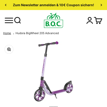
SUPER SALE: Bis zu 70 % Rabatt
Home
Hudora BigWheel 205 Advanced