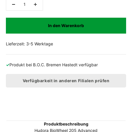
In den Warenkorb
Lieferzeit: 3-5 Werktage
✓
Produkt bei
B.O.C. Bremen Hastedt
verfügbar
Verfügbarkeit in anderen Filialen prüfen
Produktbeschreibung
Hudora BigWheel 205 Advanced