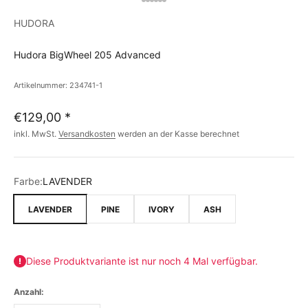
HUDORA
Hudora BigWheel 205 Advanced
Artikelnummer: 234741-1
€129,00
*
inkl. MwSt.
Versandkosten
werden an der Kasse berechnet
Farbe:
LAVENDER
LAVENDER
PINE
IVORY
ASH
Diese Produktvariante ist nur noch 4 Mal verfügbar.
Anzahl: