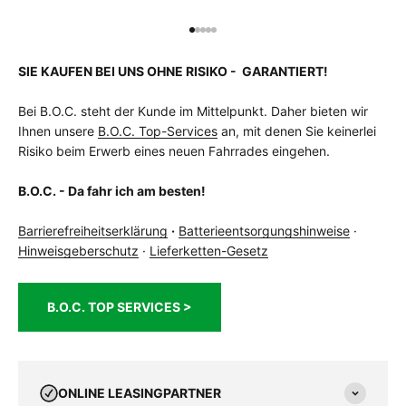
SIE KAUFEN BEI UNS OHNE RISIKO - GARANTIERT!
Bei B.O.C. steht der Kunde im Mittelpunkt. Daher bieten wir
Ihnen unsere
B.O.C. Top-Services
an, mit denen Sie keinerlei
Risiko beim Erwerb eines neuen Fahrrades eingehen.
B.O.C. - Da fahr ich am besten!
Barrierefreiheitserklärung
·
Batterieentsorgungshinweise
·
Hinweisgeberschutz
·
Lieferketten-Gesetz
B.O.C. TOP SERVICES >
ONLINE LEASINGPARTNER