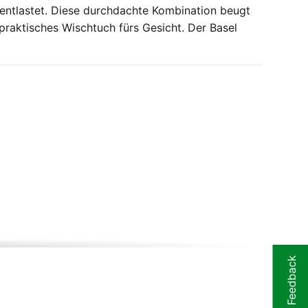
tlastet. Diese durchdachte Kombination beugt
raktisches Wischtuch fürs Gesicht. Der Basel
Feedback