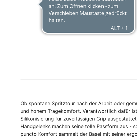
Ob spontane Spritztour nach der Arbeit oder gem
und hohem Tragekomfort. Verantwortlich dafür ist
Silikonisierung für zuverlässigen Grip ausgestatt
Handgelenks machen seine tolle Passform aus - so
puncto Komfort sammelt der Basel mit seiner er