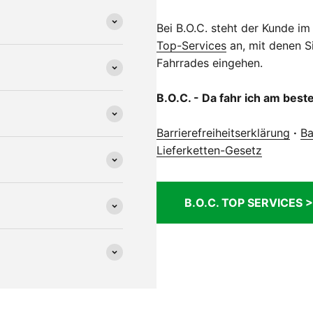
Bei B.O.C. steht der Kunde im
Top-Services
an, mit denen Si
Fahrrades eingehen.
B.O.C. - Da fahr ich am best
Barrierefreiheitserklärung
·
Ba
Lieferketten-Gesetz
B.O.C. TOP SERVICES >