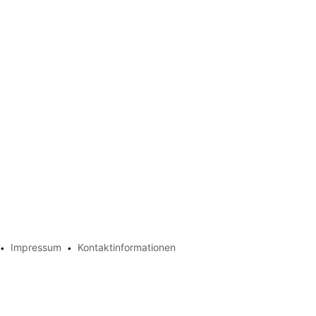
Impressum
Kontaktinformationen