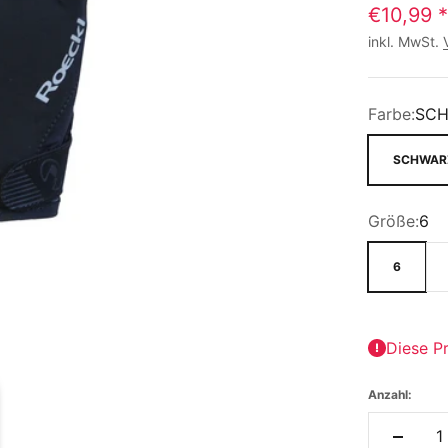
€10,99
*
inkl. MwSt.
Farbe:
SC
SCHWAR
Größe:
6
6
Diese Pr
Anzahl: