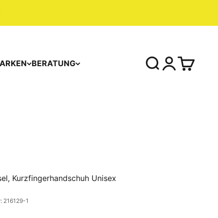
ARKEN
BERATUNG
el, Kurzfingerhandschuh Unisex
: 216129-1