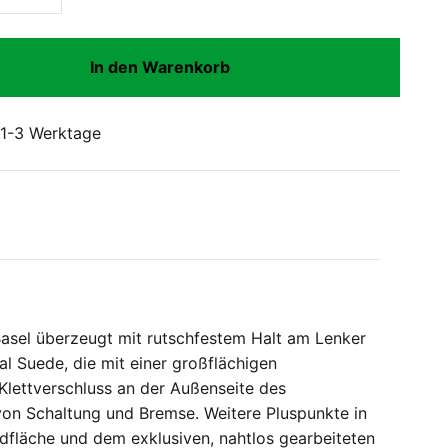
In den Warenkorb
: 1-3 Werktage
asel überzeugt mit rutschfestem Halt am Lenker
l Suede, die mit einer großflächigen
 Klettverschluss an der Außenseite des
von Schaltung und Bremse. Weitere Pluspunkte in
fläche und dem exklusiven, nahtlos gearbeiteten