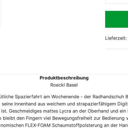
Lieferzeit
Produktbeschreibung
Roeckl Basel
ütliche Spazierfahrt am Wochenende - der Radhandschuh B
 seine Innenhand aus weichem und strapazierfähigem Digita
et ist. Geschmeidiges mattes Lycra an der Oberhand und ein
 bleibt den Fingern viel Bewegungsfreiheit zur Bedienung 
gonomischen FLEX-FOAM Schaumstoffpolsterung an der Hand