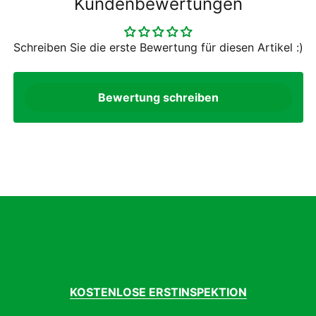
isex
Kundenbewertungen
rzfinger
022
Schreiben Sie die erste Bewertung für diesen Artikel :)
ommer
Bewertung schreiben
KOSTENLOSE ERSTINSPEKTION