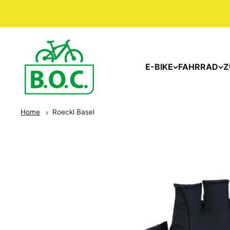
E-BIKE
FAHRRAD
Z
Home
Roeckl Basel