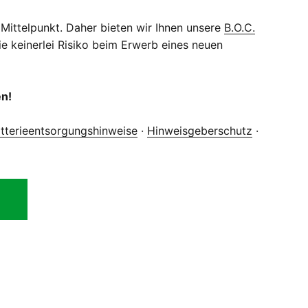
 Mittelpunkt. Daher bieten wir Ihnen unsere
B.O.C.
e keinerlei Risiko beim Erwerb eines neuen
en!
tterieentsorgungshinweise
·
Hinweisgeberschutz
·