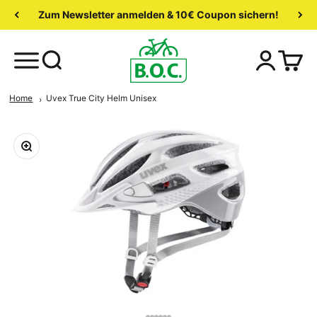
Zum Newsletter anmelden & 10€ Coupon sichern!
Home
Uvex True City Helm Unisex