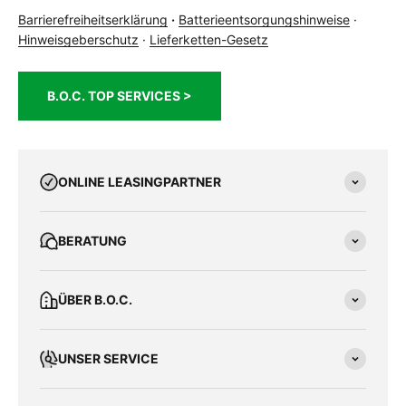
Barrierefreiheitserklärung
·
Batterieentsorgungshinweise
·
Hinweisgeberschutz
·
Lieferketten-Gesetz
B.O.C. TOP SERVICES >
ONLINE LEASINGPARTNER
BERATUNG
ÜBER B.O.C.
UNSER SERVICE