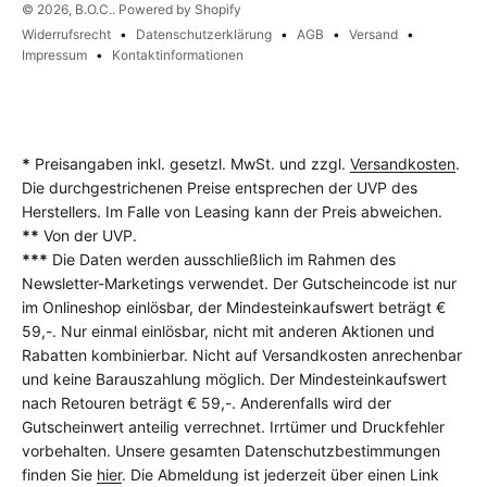
© 2026, B.O.C.. Powered by Shopify
Widerrufsrecht
Datenschutzerklärung
AGB
Versand
Impressum
Kontaktinformationen
*
Preisangaben inkl. gesetzl. MwSt. und zzgl.
Versandkosten
.
Die durchgestrichenen Preise entsprechen der UVP des
Herstellers. Im Falle von Leasing kann der Preis abweichen.
**
Von der UVP.
***
Die Daten werden ausschließlich im Rahmen des
Newsletter-Marketings verwendet. Der Gutscheincode ist nur
im Onlineshop einlösbar, der Mindesteinkaufswert beträgt €
59,-. Nur einmal einlösbar, nicht mit anderen Aktionen und
Rabatten kombinierbar. Nicht auf Versandkosten anrechenbar
und keine Barauszahlung möglich. Der Mindesteinkaufswert
nach Retouren beträgt € 59,-. Anderenfalls wird der
Gutscheinwert anteilig verrechnet. Irrtümer und Druckfehler
vorbehalten. Unsere gesamten Datenschutzbestimmungen
finden Sie
hier
. Die Abmeldung ist jederzeit über einen Link