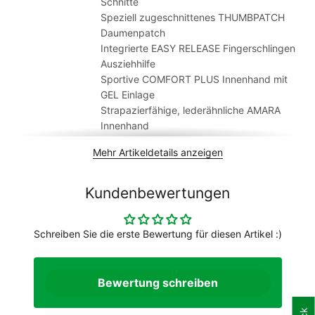
Schnitte
nicht ins Schwitzen. Der Einsatz von besonders saugfähigem
Speziell zugeschnittenes THUMBPATCH
Material am Daumen erleichtert das Abwischen von Schweiß.
Daumenpatch
Integrierte EASY RELEASE Fingerschlingen
Ausziehhilfe
Sportive COMFORT PLUS Innenhand mit
GEL Einlage
Strapazierfähige, lederähnliche AMARA
Innenhand
SWEAT WIPER Einsatz zum Abwischen von
Mehr Artikeldetails anzeigen
Schweiß
Robuste VELCRO GUARD Einfassung für
mehr Komfort
Kundenbewertungen
Atmungsaktive Eigenschaften verhindern
Überhitzung
Schreiben Sie die erste Bewertung für diesen Artikel :)
Griffige GRIP CONTROL Beschichtung für
perfekten Halt
Material
Oberstoff 1: 80% Polyamid, 20% Elasthan
Oberstoff 2: 100% Polyamid
Bewertung schreiben
Innenstoff 1: 60% Polyamid, 40%
Polyurethan