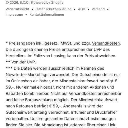
© 2026, B.O.C.. Powered by Shopify
Widerrufsrecht
Datenschutzerklärung
AGB
Versand
Impressum
Kontaktinformationen
*
Preisangaben inkl. gesetzl. MwSt. und zzgl.
Versandkosten
.
Die durchgestrichenen Preise entsprechen der UVP des
Herstellers. Im Falle von Leasing kann der Preis abweichen.
**
Von der UVP.
***
Die Daten werden ausschließlich im Rahmen des
Newsletter-Marketings verwendet. Der Gutscheincode ist nur
im Onlineshop einlösbar, der Mindesteinkaufswert beträgt €
59,-. Nur einmal einlösbar, nicht mit anderen Aktionen und
Rabatten kombinierbar. Nicht auf Versandkosten anrechenbar
und keine Barauszahlung möglich. Der Mindesteinkaufswert
nach Retouren beträgt € 59,-. Anderenfalls wird der
Gutscheinwert anteilig verrechnet. Irrtümer und Druckfehler
vorbehalten. Unsere gesamten Datenschutzbestimmungen
finden Sie
hier
. Die Abmeldung ist jederzeit über einen Link