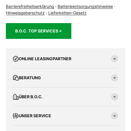
Barrierefreiheitserklärung
·
Batterieentsorgungshinweise
·
Hinweisgeberschutz
·
Lieferketten-Gesetz
B.O.C. TOP SERVICES >
ONLINE LEASINGPARTNER
BERATUNG
ÜBER B.O.C.
UNSER SERVICE