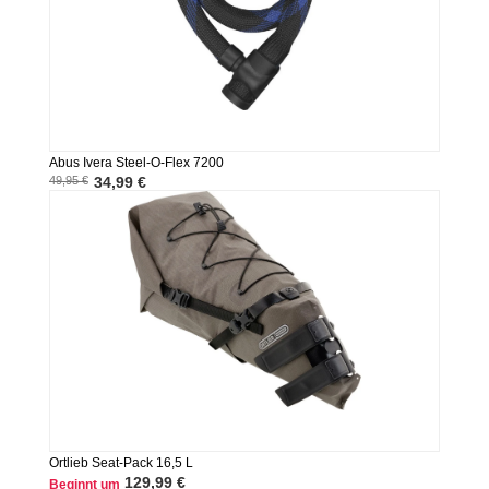
Abus Ivera Steel-O-Flex 7200
49,95 €
34,99 €
Ortlieb Seat-Pack 16,5 L
129,99 €
Beginnt um