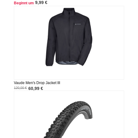
9,99 €
Beginnt um
Vaude Men's Drop Jacket III
120,00 €
60,99 €