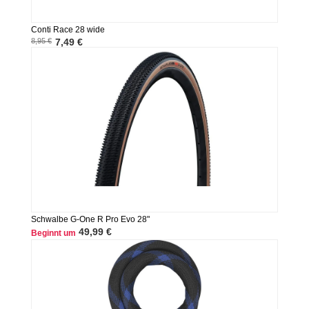
Conti Race 28 wide
8,95 €
7,49 €
Schwalbe G-One R Pro Evo 28"
49,99 €
Beginnt um