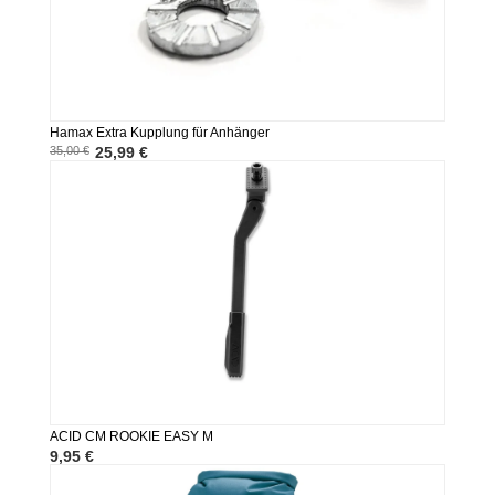
Hamax Extra Kupplung für Anhänger
35,00 €
25,99 €
ACID CM ROOKIE EASY M
9,95 €