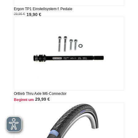
Ergon TP1 Einstellsystem f. Pedale
29,95 €
19,90 €
Ortlieb Thru Axle M6-Connector
29,99 €
Beginnt um