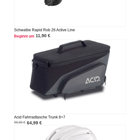
Schwalbe Rapid Rob 26 Active Line
11,90 €
Beginnt um
Acid Fahrradtasche Trunk 8+7
89,95 €
64,99 €