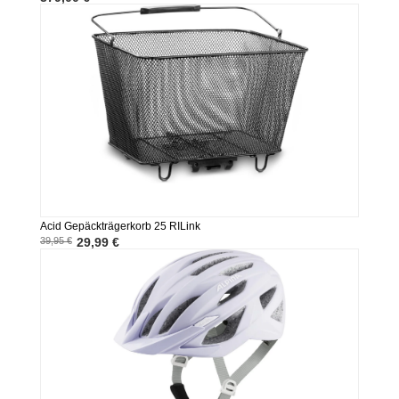
Acid Gepäckträgerkorb 25 RILink
39,95 €
29,99 €