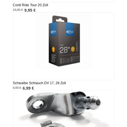
Conti Ride Tour 20 Zoll
18,95 €
9,95 €
Schwalbe Schlauch DV 17, 28 Zoll
8,90 €
6,99 €