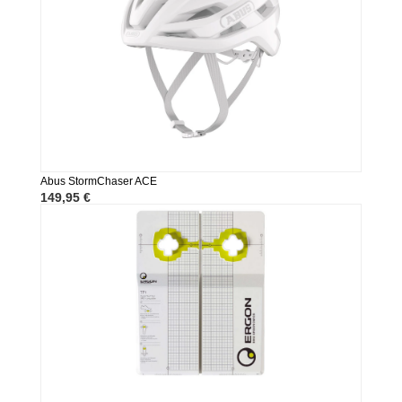
Abus StormChaser ACE
149,95 €