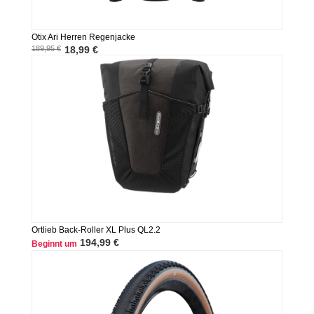
Otix Ari Herren Regenjacke
189,95 €
18,99 €
Ortlieb Back-Roller XL Plus QL2.2
194,99 €
Beginnt um