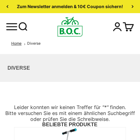
Zum Newsletter anmelden & 10€ Coupon sichern!
Home
Diverse
DIVERSE
Leider konnten wir keinen Treffer für
"*"
finden.
Bitte versuchen Sie es mit einem ähnlichen Suchbegriff
oder prüfen Sie die Schreibweise.
BELIEBTE PRODUKTE