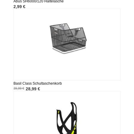
Abus SH6000/120 Haltelasche
2,99 €
Basil Class Schultaschenkorb
39,99 €
28,99 €