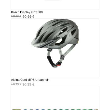
Bosch Display Kiox 300
129,00 €
90,99 €
Alpina Gent MIPS Urbanhelm
129,95 €
90,99 €