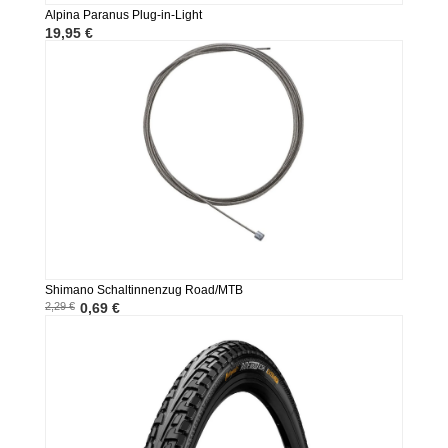
Alpina Paranus Plug-in-Light
19,95 €
Shimano Schaltinnenzug Road/MTB
2,29 €
0,69 €