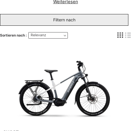
Weiterlesen
Filtern nach
Relevanz
Sortieren nach :