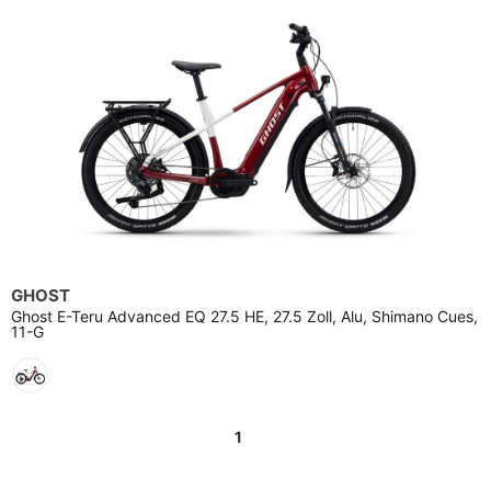
GHOST
Ghost E-Teru Advanced EQ 27.5 HE, 27.5 Zoll, Alu, Shimano Cues,
11-G
1