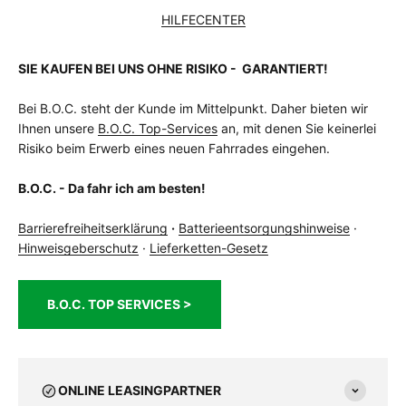
HILFECENTER
SIE KAUFEN BEI UNS OHNE RISIKO - GARANTIERT!
Bei B.O.C. steht der Kunde im Mittelpunkt. Daher bieten wir
Ihnen unsere
B.O.C. Top-Services
an, mit denen Sie keinerlei
Risiko beim Erwerb eines neuen Fahrrades eingehen.
B.O.C. - Da fahr ich am besten!
Barrierefreiheitserklärung
·
Batterieentsorgungshinweise
·
Hinweisgeberschutz
·
Lieferketten-Gesetz
B.O.C. TOP SERVICES >
ONLINE LEASINGPARTNER