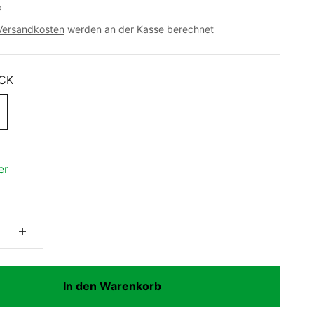
*
Versandkosten
werden an der Kasse berechnet
CK
er
In den Warenkorb