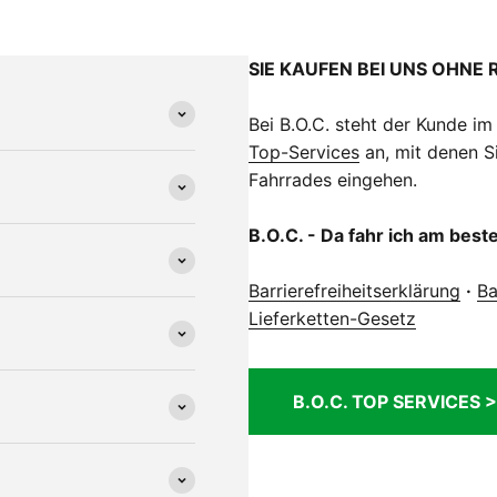
SIE KAUFEN BEI UNS OHNE 
Bei B.O.C. steht der Kunde im
Top-Services
an, mit denen Si
Fahrrades eingehen.
B.O.C. - Da fahr ich am best
Barrierefreiheitserklärung
·
Ba
Lieferketten-Gesetz
B.O.C. TOP SERVICES >