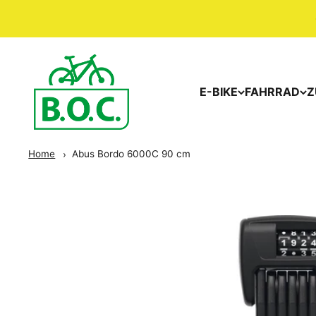
E-BIKE
FAHRRAD
Z
Home
Abus Bordo 6000C 90 cm