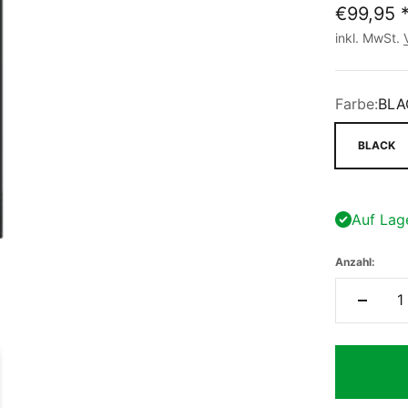
€99,95
inkl. MwSt.
Farbe:
BLA
BLACK
Auf Lag
Anzahl: