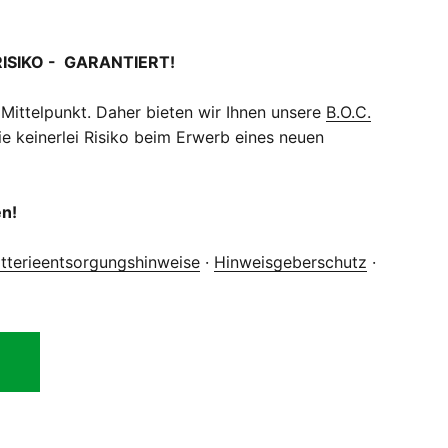
RISIKO - GARANTIERT!
 Mittelpunkt. Daher bieten wir Ihnen unsere
B.O.C.
e keinerlei Risiko beim Erwerb eines neuen
en!
tterieentsorgungshinweise
·
Hinweisgeberschutz
·