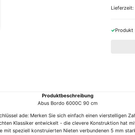
Lieferzeit
✓
Produkt
Produktbeschreibung
Abus Bordo 6000C 90 cm
el ade: Merken Sie sich einfach einen vierstelligen Za
en Klassiker entwickelt - die clevere Konstruktion hat mit 
mit speziell konstruierten Nieten verbundenen 5 mm starke