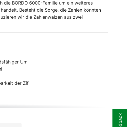
h die BORDO 6000-Familie um ein weiteres
handelt. Besteht die Sorge, die Zahlen könnten
oduzieren wir die Zahlenwalzen aus zwei
ndsfähiger Um
hl
rkeit der Zif
Feedback