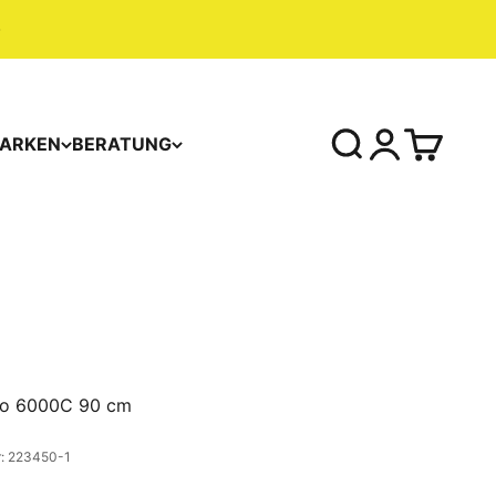
ARKEN
BERATUNG
do 6000C 90 cm
r: 223450-1