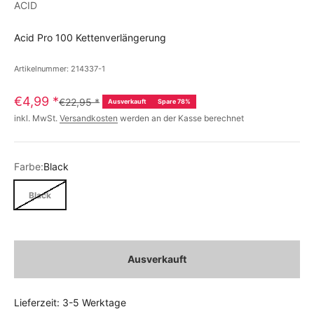
ACID
Acid Pro 100 Kettenverlängerung
Artikelnummer: 214337-1
€4,99
*
€22,95
*
Ausverkauft
Spare 78%
inkl. MwSt.
Versandkosten
werden an der Kasse berechnet
Farbe:
Black
Black
Ausverkauft
Lieferzeit: 3-5 Werktage