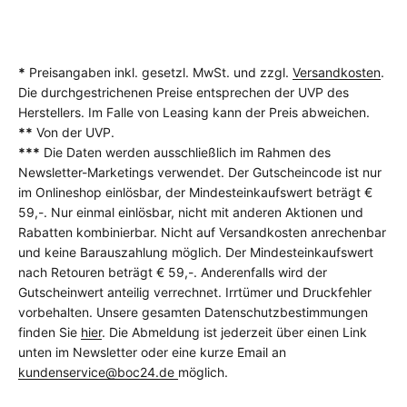
*
Preisangaben inkl. gesetzl. MwSt. und zzgl.
Versandkosten
.
Die durchgestrichenen Preise entsprechen der UVP des
Herstellers. Im Falle von Leasing kann der Preis abweichen.
**
Von der UVP.
***
Die Daten werden ausschließlich im Rahmen des
Newsletter-Marketings verwendet. Der Gutscheincode ist nur
im Onlineshop einlösbar, der Mindesteinkaufswert beträgt €
59,-. Nur einmal einlösbar, nicht mit anderen Aktionen und
Rabatten kombinierbar. Nicht auf Versandkosten anrechenbar
und keine Barauszahlung möglich. Der Mindesteinkaufswert
nach Retouren beträgt € 59,-. Anderenfalls wird der
Gutscheinwert anteilig verrechnet. Irrtümer und Druckfehler
vorbehalten. Unsere gesamten Datenschutzbestimmungen
finden Sie
hier
. Die Abmeldung ist jederzeit über einen Link
unten im Newsletter oder eine kurze Email an
kundenservice@boc24.de
möglich.