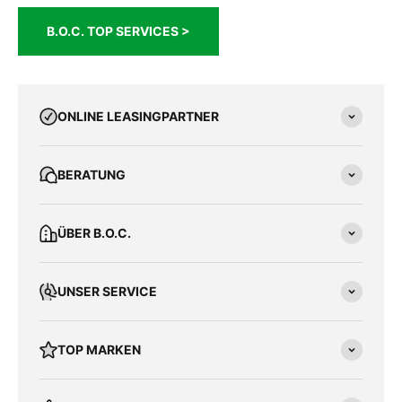
B.O.C. TOP SERVICES >
ONLINE LEASINGPARTNER
BERATUNG
ÜBER B.O.C.
UNSER SERVICE
TOP MARKEN