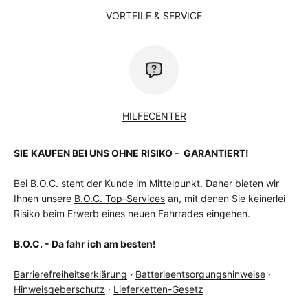
VORTEILE & SERVICE
HILFECENTER
SIE KAUFEN BEI UNS OHNE RISIKO - GARANTIERT!
Bei B.O.C. steht der Kunde im Mittelpunkt. Daher bieten wir
Ihnen unsere
B.O.C. Top-Services
an, mit denen Sie keinerlei
Risiko beim Erwerb eines neuen Fahrrades eingehen.
B.O.C. - Da fahr ich am besten!
Barrierefreiheitserklärung
·
Batterieentsorgungshinweise
·
Hinweisgeberschutz
·
Lieferketten-Gesetz