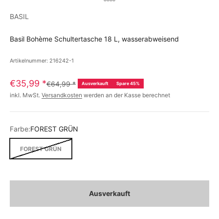
BASIL
Basil Bohème Schultertasche 18 L, wasserabweisend
Artikelnummer: 216242-1
€35,99
*
€64,99
*
Ausverkauft
Spare 45%
inkl. MwSt.
Versandkosten
werden an der Kasse berechnet
Farbe:
FOREST GRÜN
FOREST GRÜN
Ausverkauft