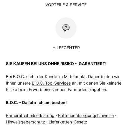
VORTEILE & SERVICE
HILFECENTER
SIE KAUFEN BEI UNS OHNE RISIKO - GARANTIERT!
Bei B.O.C. steht der Kunde im Mittelpunkt. Daher bieten wir
Ihnen unsere
B.O.C. Top-Services
an, mit denen Sie keinerlei
Risiko beim Erwerb eines neuen Fahrrades eingehen.
B.O.C. - Da fahr ich am besten!
Barrierefreiheitserklärung
·
Batterieentsorgungshinweise
·
Hinweisgeberschutz
·
Lieferketten-Gesetz