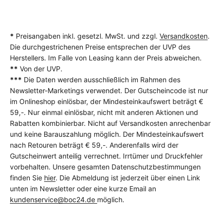
*
Preisangaben inkl. gesetzl. MwSt. und zzgl.
Versandkosten
.
Die durchgestrichenen Preise entsprechen der UVP des
Herstellers. Im Falle von Leasing kann der Preis abweichen.
**
Von der UVP.
***
Die Daten werden ausschließlich im Rahmen des
Newsletter-Marketings verwendet. Der Gutscheincode ist nur
im Onlineshop einlösbar, der Mindesteinkaufswert beträgt €
59,-. Nur einmal einlösbar, nicht mit anderen Aktionen und
Rabatten kombinierbar. Nicht auf Versandkosten anrechenbar
und keine Barauszahlung möglich. Der Mindesteinkaufswert
nach Retouren beträgt € 59,-. Anderenfalls wird der
Gutscheinwert anteilig verrechnet. Irrtümer und Druckfehler
vorbehalten. Unsere gesamten Datenschutzbestimmungen
finden Sie
hier
. Die Abmeldung ist jederzeit über einen Link
unten im Newsletter oder eine kurze Email an
kundenservice@boc24.de
möglich.