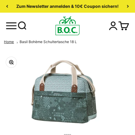
Zum Newsletter anmelden & 10€ Coupon sichern!
Home
Basil Bohème Schultertasche 18 L