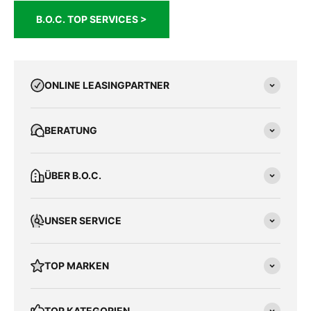
B.O.C. TOP SERVICES >
ONLINE LEASINGPARTNER
BERATUNG
ÜBER B.O.C.
UNSER SERVICE
TOP MARKEN
TOP KATEGORIEN