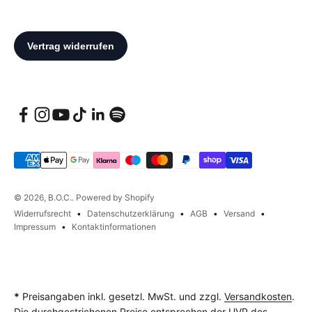
© 2026, B.O.C.. Powered by Shopify
Widerrufsrecht
Datenschutzerklärung
AGB
Versand
Impressum
Kontaktinformationen
*
Preisangaben inkl. gesetzl. MwSt. und zzgl.
Versandkosten
.
Die durchgestrichenen Preise entsprechen der UVP des