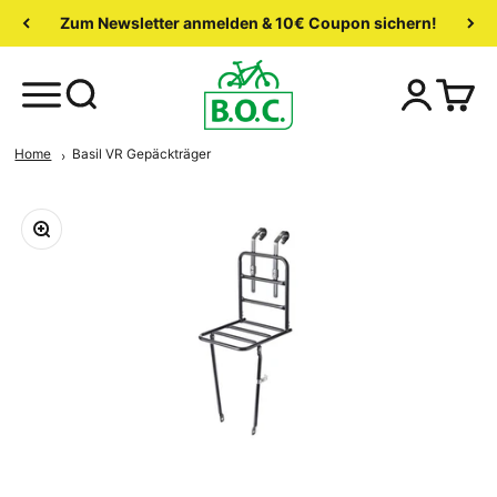
Zum Newsletter anmelden & 10€ Coupon sichern!
Home
Basil VR Gepäckträger