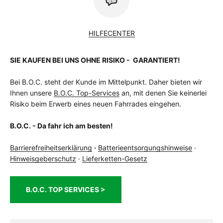
HILFECENTER
SIE KAUFEN BEI UNS OHNE RISIKO - GARANTIERT!
Bei B.O.C. steht der Kunde im Mittelpunkt. Daher bieten wir
Ihnen unsere
B.O.C. Top-Services
an, mit denen Sie keinerlei
Risiko beim Erwerb eines neuen Fahrrades eingehen.
B.O.C. - Da fahr ich am besten!
Barrierefreiheitserklärung
·
Batterieentsorgungshinweise
·
Hinweisgeberschutz
·
Lieferketten-Gesetz
B.O.C. TOP SERVICES >