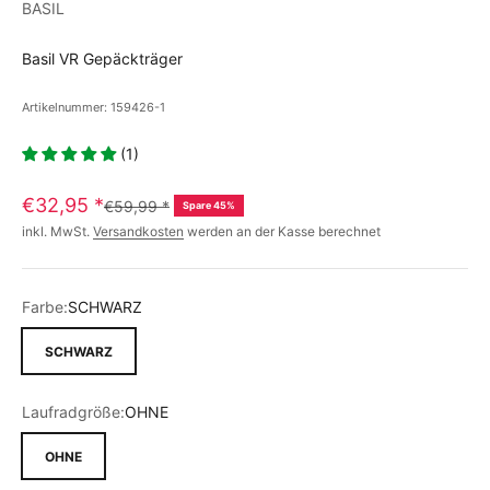
BASIL
Basil VR Gepäckträger
Artikelnummer: 159426-1
(1)
€32,95
*
€59,99
*
Spare 45%
inkl. MwSt.
Versandkosten
werden an der Kasse berechnet
Farbe:
SCHWARZ
SCHWARZ
Laufradgröße:
OHNE
OHNE