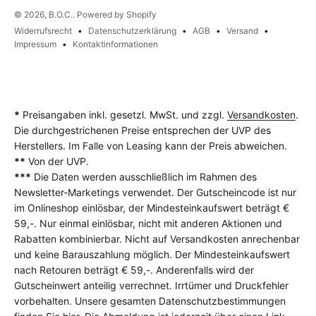
© 2026, B.O.C.. Powered by Shopify
Widerrufsrecht
Datenschutzerklärung
AGB
Versand
Impressum
Kontaktinformationen
*
Preisangaben inkl. gesetzl. MwSt. und zzgl.
Versandkosten
.
Die durchgestrichenen Preise entsprechen der UVP des
Herstellers. Im Falle von Leasing kann der Preis abweichen.
**
Von der UVP.
***
Die Daten werden ausschließlich im Rahmen des
Newsletter-Marketings verwendet. Der Gutscheincode ist nur
im Onlineshop einlösbar, der Mindesteinkaufswert beträgt €
59,-. Nur einmal einlösbar, nicht mit anderen Aktionen und
Rabatten kombinierbar. Nicht auf Versandkosten anrechenbar
und keine Barauszahlung möglich. Der Mindesteinkaufswert
nach Retouren beträgt € 59,-. Anderenfalls wird der
Gutscheinwert anteilig verrechnet. Irrtümer und Druckfehler
vorbehalten. Unsere gesamten Datenschutzbestimmungen