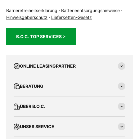
Barrierefreiheitserklärung
·
Batterieentsorgungshinweise
·
Hinweisgeberschutz
·
Lieferketten-Gesetz
B.O.C. TOP SERVICES >
ONLINE LEASINGPARTNER
BERATUNG
ÜBER B.O.C.
UNSER SERVICE