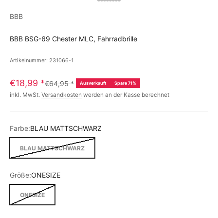
BBB
BBB BSG-69 Chester MLC, Fahrradbrille
Artikelnummer: 231066-1
€18,99
*
€64,95
*
Ausverkauft
Spare 71%
inkl. MwSt.
Versandkosten
werden an der Kasse berechnet
Farbe:
BLAU MATTSCHWARZ
BLAU MATTSCHWARZ
Größe:
ONESIZE
ONESIZE