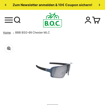
Zum Newsletter anmelden & 10€ Coupon sichern!
Home
BBB BSG-69 Chester MLC