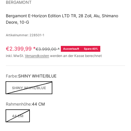
BERGAMONT
Bergamont E-Horizon Edition LTD TR, 28 Zoll, Alu, Shimano
Deore, 10-G
Artikelnummer: 228501-1
€2.399,99
*
€3.999,00
*
Ausverkauft
Spare 40%
inkl. MwSt.
Versandkosten
werden an der Kasse berechnet
Farbe:
SHINY WHITE/BLUE
SHINY WHITE/BLUE
Rahmenhöhe:
44 CM
44 CM