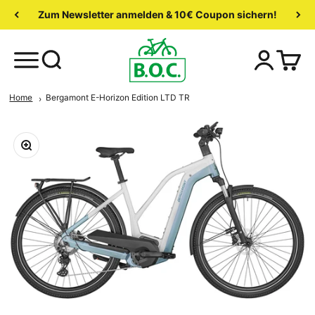
Zum Newsletter anmelden & 10€ Coupon sichern!
Home
Bergamont E-Horizon Edition LTD TR