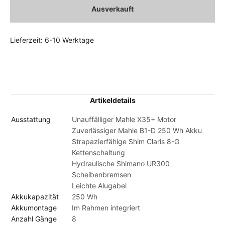
Ausverkauft
Lieferzeit: 6-10 Werktage
Artikeldetails
Ausstattung
Unauffälliger Mahle X35+ Motor
Zuverlässiger Mahle B1-D 250 Wh Akku
Strapazierfähige Shim Claris 8-G
Kettenschaltung
Hydraulische Shimano UR300
Scheibenbremsen
Leichte Alugabel
Akkukapazität
250 Wh
Akkumontage
Im Rahmen integriert
Anzahl Gänge
8