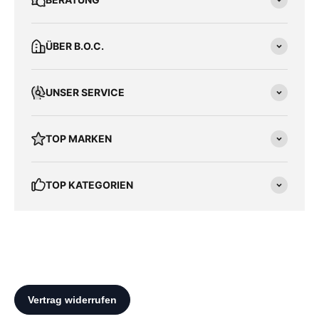
ÜBER B.O.C.
UNSER SERVICE
TOP MARKEN
TOP KATEGORIEN