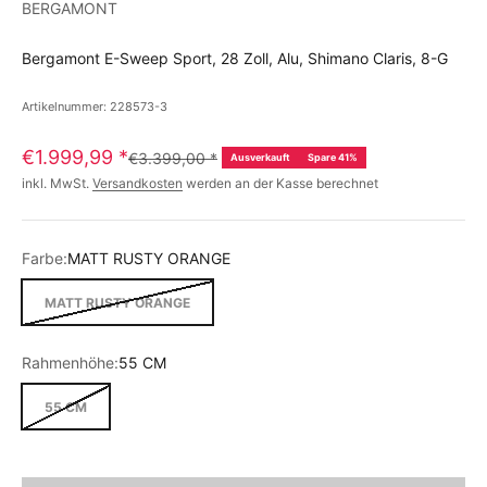
BERGAMONT
Bergamont E-Sweep Sport, 28 Zoll, Alu, Shimano Claris, 8-G
Artikelnummer: 228573-3
€1.999,99
*
€3.399,00
*
Ausverkauft
Spare 41%
inkl. MwSt.
Versandkosten
werden an der Kasse berechnet
Farbe:
MATT RUSTY ORANGE
MATT RUSTY ORANGE
Rahmenhöhe:
55 CM
55 CM