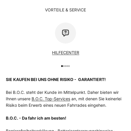
VORTEILE & SERVICE
HILFECENTER
SIE KAUFEN BEI UNS OHNE RISIKO - GARANTIERT!
Bei B.O.C. steht der Kunde im Mittelpunkt. Daher bieten wir
Ihnen unsere
B.O.C. Top-Services
an, mit denen Sie keinerlei
Risiko beim Erwerb eines neuen Fahrrades eingehen.
B.O.C. - Da fahr ich am besten!
Barrierefreiheitserklärung
·
Batterieentsorgungshinweise
·