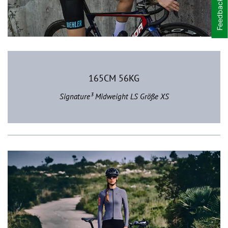
Feedback
165CM 56KG
Signature³ Midweight LS Größe XS