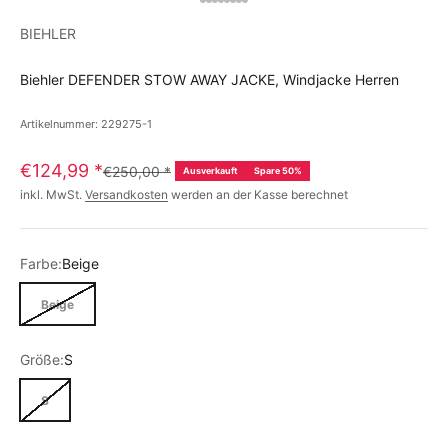
BIEHLER
Biehler DEFENDER STOW AWAY JACKE, Windjacke Herren
Artikelnummer: 229275-1
€124,99
*
€250,00
*
Ausverkauft
Spare 50%
inkl. MwSt.
Versandkosten
werden an der Kasse berechnet
Farbe:
Beige
Beige
Größe:
S
S