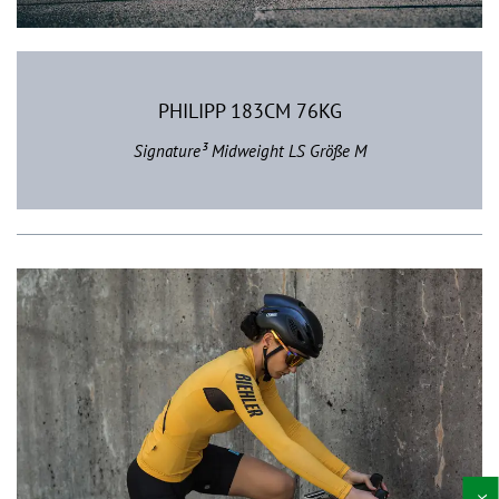
PHILIPP 183CM 76KG
Signature³ Midweight LS Größe M