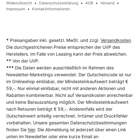
Widerrufsrecht
Datenschutzerklärung
AGB
Versand
Impressum
Kontaktinformationen
*
Preisangaben inkl. gesetzl. MwSt. und zzgl.
Versandkosten
.
Die durchgestrichenen Preise entsprechen der UVP des
Herstellers. Im Falle von Leasing kann der Preis abweichen.
**
Von der UVP.
***
Die Daten werden ausschließlich im Rahmen des
Newsletter-Marketings verwendet. Der Gutscheincode ist nur
im Onlineshop einlösbar, der Mindesteinkaufswert beträgt €
59,-. Nur einmal einlösbar, nicht mit anderen Aktionen und
Rabatten kombinierbar. Nicht auf Versandkosten anrechenbar
und keine Barauszahlung möglich. Der Mindesteinkaufswert
nach Retouren beträgt € 59,-. Anderenfalls wird der
Gutscheinwert anteilig verrechnet. Irrtümer und Druckfehler
vorbehalten. Unsere gesamten Datenschutzbestimmungen
finden Sie
hier
. Die Abmeldung ist jederzeit über einen Link
unten im Newsletter oder eine kurze Email an