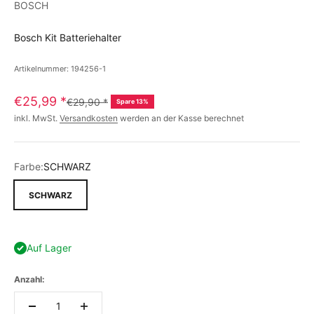
BOSCH
Bosch Kit Batteriehalter
Artikelnummer: 194256-1
€25,99
*
€29,90
*
Spare 13%
inkl. MwSt.
Versandkosten
werden an der Kasse berechnet
Farbe:
SCHWARZ
SCHWARZ
Auf Lager
Anzahl: