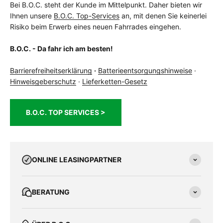
Bei B.O.C. steht der Kunde im Mittelpunkt. Daher bieten wir
Ihnen unsere
B.O.C. Top-Services
an, mit denen Sie keinerlei
Risiko beim Erwerb eines neuen Fahrrades eingehen.
B.O.C. - Da fahr ich am besten!
Barrierefreiheitserklärung
·
Batterieentsorgungshinweise
·
Hinweisgeberschutz
·
Lieferketten-Gesetz
B.O.C. TOP SERVICES >
ONLINE LEASINGPARTNER
BERATUNG