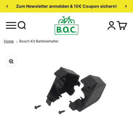
Zum Newsletter anmelden & 10€ Coupon sichern!
Home
Bosch Kit Batteriehalter