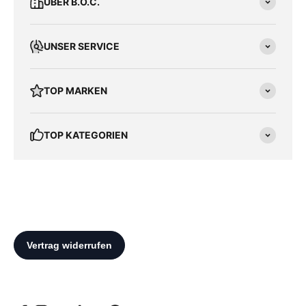
ÜBER B.O.C.
UNSER SERVICE
TOP MARKEN
TOP KATEGORIEN