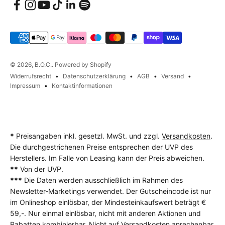
© 2026, B.O.C.. Powered by Shopify
Widerrufsrecht
Datenschutzerklärung
AGB
Versand
Impressum
Kontaktinformationen
*
Preisangaben inkl. gesetzl. MwSt. und zzgl.
Versandkosten
.
Die durchgestrichenen Preise entsprechen der UVP des
Herstellers. Im Falle von Leasing kann der Preis abweichen.
**
Von der UVP.
***
Die Daten werden ausschließlich im Rahmen des
Newsletter-Marketings verwendet. Der Gutscheincode ist nur
im Onlineshop einlösbar, der Mindesteinkaufswert beträgt €
59,-. Nur einmal einlösbar, nicht mit anderen Aktionen und
Rabatten kombinierbar. Nicht auf Versandkosten anrechenbar