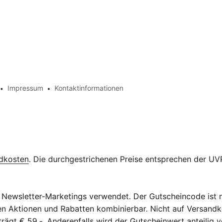
Impressum
Kontaktinformationen
dkosten
. Die durchgestrichenen Preise entsprechen der UVP
Newsletter-Marketings verwendet. Der Gutscheincode ist n
eren Aktionen und Rabatten kombinierbar. Nicht auf Versan
ägt € 59,-. Anderenfalls wird der Gutscheinwert anteilig v