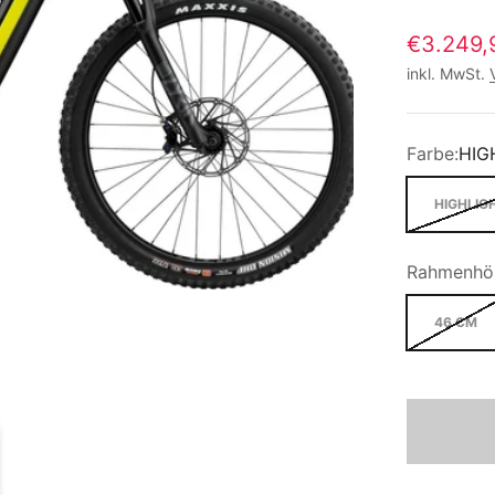
€3.249,
inkl. MwSt.
Farbe:
HIG
HIGHLIG
Rahmenhö
46 CM