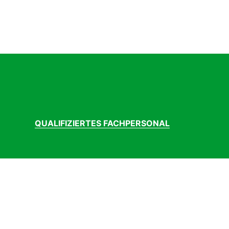
QUALIFIZIERTES FACHPERSONAL
 Grad rise, 800mm