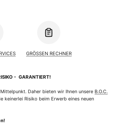
 (S), 150mm (M-XL)
ERVICES
GRÖSSEN RECHNER
RISIKO - GARANTIERT!
 Mittelpunkt. Daher bieten wir Ihnen unsere
B.O.C.
e keinerlei Risiko beim Erwerb eines neuen
en!