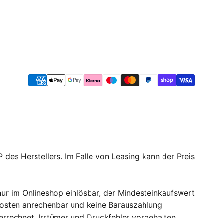
 des Herstellers. Im Falle von Leasing kann der Preis
ur im Onlineshop einlösbar, der Mindesteinkaufswert
dkosten anrechenbar und keine Barauszahlung
errechnet. Irrtümer und Druckfehler vorbehalten.