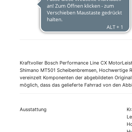
Kraftvoller Bosch Performance Line CX MotorLei
Shimano MT501 Scheibenbremsen, Hochwertige Rock
vereinzelt Komponenten der abgebildeten Original-
möglich, dass das gelieferte Fahrrad von den Ab
Ausstattung
Kr
Le
Ho
Hy