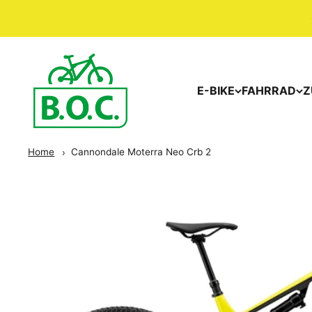
E-BIKE
FAHRRAD
Z
Home
Cannondale Moterra Neo Crb 2