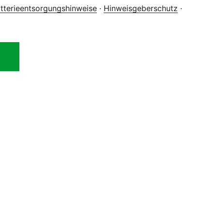
tterieentsorgungshinweise
·
Hinweisgeberschutz
·