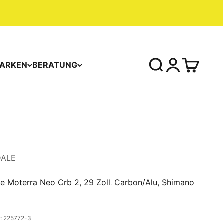
ARKEN
BERATUNG
ALE
e Moterra Neo Crb 2, 29 Zoll, Carbon/Alu, Shimano
r: 225772-3