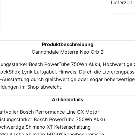
Lieferzeit
Produktbeschreibung
Cannondale Moterra Neo Crb 2
stungsstarker Bosch PowerTube 750Wh Akku, Hochwertige S
Shox Lyrik Luftgabel. Hinweis: Durch die Lieferengpässe 
Ausstattung durch gleichwertige oder sogar höherwertige Ba
bildungen im Shop abweicht.
Artikeldetails
aftvoller Bosch Performance Line CX Motor
istungsstarker Bosch PowerTube 750Wh Akku
chwertige Shimano XT Kettenschaltung
draulische Shimano MT501 Scheibenbremsen