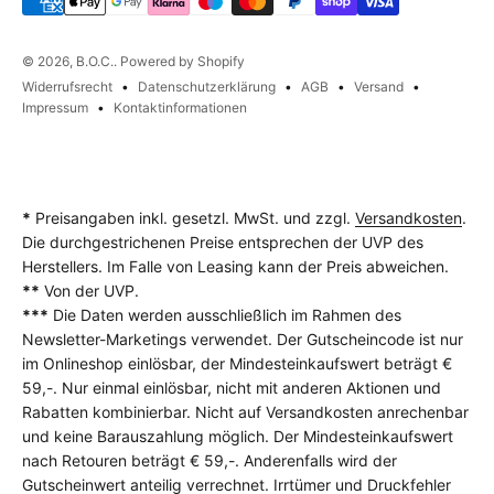
© 2026, B.O.C.. Powered by Shopify
Widerrufsrecht
Datenschutzerklärung
AGB
Versand
Impressum
Kontaktinformationen
*
Preisangaben inkl. gesetzl. MwSt. und zzgl.
Versandkosten
.
Die durchgestrichenen Preise entsprechen der UVP des
Herstellers. Im Falle von Leasing kann der Preis abweichen.
**
Von der UVP.
***
Die Daten werden ausschließlich im Rahmen des
Newsletter-Marketings verwendet. Der Gutscheincode ist nur
im Onlineshop einlösbar, der Mindesteinkaufswert beträgt €
59,-. Nur einmal einlösbar, nicht mit anderen Aktionen und
Rabatten kombinierbar. Nicht auf Versandkosten anrechenbar
und keine Barauszahlung möglich. Der Mindesteinkaufswert
nach Retouren beträgt € 59,-. Anderenfalls wird der
Gutscheinwert anteilig verrechnet. Irrtümer und Druckfehler