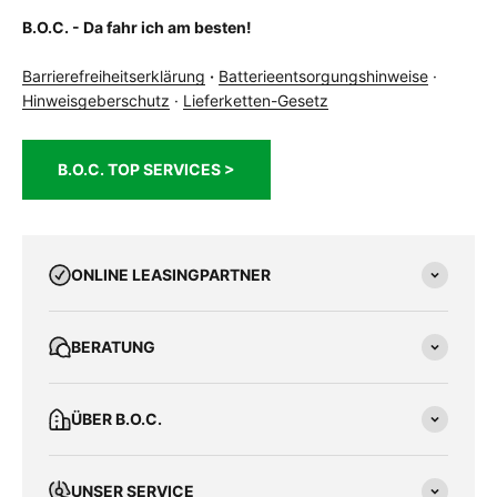
B.O.C. - Da fahr ich am besten!
Barrierefreiheitserklärung
·
Batterieentsorgungshinweise
·
Hinweisgeberschutz
·
Lieferketten-Gesetz
B.O.C. TOP SERVICES >
ONLINE LEASINGPARTNER
BERATUNG
ÜBER B.O.C.
UNSER SERVICE