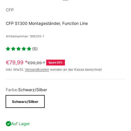
CFP
CFP S1300 Montageständer, Function Line
Artikelnummer: 189255-1
(5)
€79,99
*
€99,99
*
Spare 20%
inkl. MwSt.
Versandkosten
werden an der Kasse berechnet
Farbe:
Schwarz/Silber
Schwarz/Silber
Auf Lager