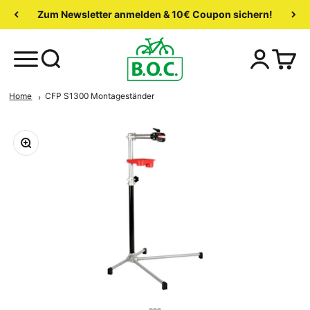
Zum Newsletter anmelden & 10€ Coupon sichern!
Home
CFP S1300 Montageständer