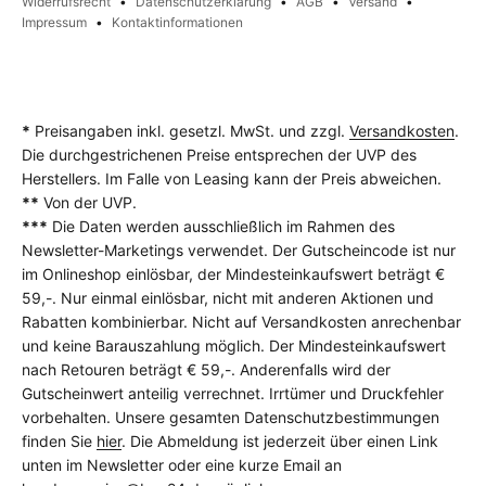
Widerrufsrecht
Datenschutzerklärung
AGB
Versand
Impressum
Kontaktinformationen
*
Preisangaben inkl. gesetzl. MwSt. und zzgl.
Versandkosten
.
Die durchgestrichenen Preise entsprechen der UVP des
Herstellers. Im Falle von Leasing kann der Preis abweichen.
**
Von der UVP.
***
Die Daten werden ausschließlich im Rahmen des
Newsletter-Marketings verwendet. Der Gutscheincode ist nur
im Onlineshop einlösbar, der Mindesteinkaufswert beträgt €
59,-. Nur einmal einlösbar, nicht mit anderen Aktionen und
Rabatten kombinierbar. Nicht auf Versandkosten anrechenbar
und keine Barauszahlung möglich. Der Mindesteinkaufswert
nach Retouren beträgt € 59,-. Anderenfalls wird der
Gutscheinwert anteilig verrechnet. Irrtümer und Druckfehler
vorbehalten. Unsere gesamten Datenschutzbestimmungen
finden Sie
hier
. Die Abmeldung ist jederzeit über einen Link
unten im Newsletter oder eine kurze Email an