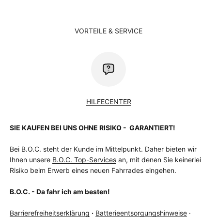
VORTEILE & SERVICE
HILFECENTER
SIE KAUFEN BEI UNS OHNE RISIKO - GARANTIERT!
Bei B.O.C. steht der Kunde im Mittelpunkt. Daher bieten wir
Ihnen unsere
B.O.C. Top-Services
an, mit denen Sie keinerlei
Risiko beim Erwerb eines neuen Fahrrades eingehen.
B.O.C. - Da fahr ich am besten!
Barrierefreiheitserklärung
·
Batterieentsorgungshinweise
·