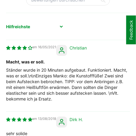
Feedback
Sort by
16/05/2021
Christian
Macht, was er soll.
Ständer wurde in 20 Minuten aufgebaut. Funktioniert. Macht,
was er soll.\n\nEinziges Manko: die Kunstofffüße! Zwei sind
beim Aufstecken bebrochen. TIPP: vor dem Anbringen z.B.
mit einem Heißluftfön erwärmen. Dann sollten die Dinger
elastischer sein und sich besser aufstecken lassen. \nVlt.
bekomme ich ja Ersatz.
13/08/2018
Dirk H.
sehr solide