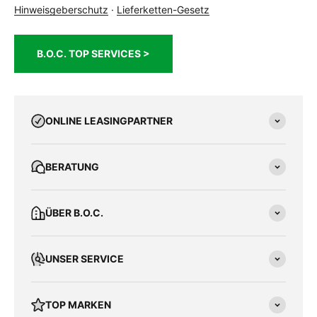
Hinweisgeberschutz
·
Lieferketten-Gesetz
B.O.C. TOP SERVICES >
ONLINE LEASINGPARTNER
BERATUNG
ÜBER B.O.C.
UNSER SERVICE
TOP MARKEN