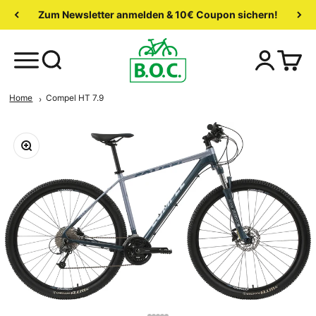
Zum Newsletter anmelden & 10€ Coupon sichern!
Home
Compel HT 7.9