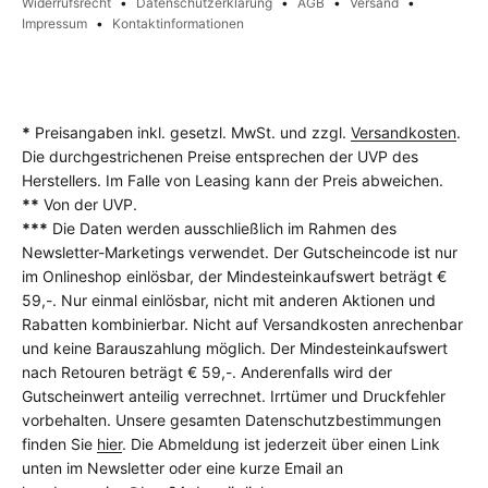
Widerrufsrecht
Datenschutzerklärung
AGB
Versand
Impressum
Kontaktinformationen
*
Preisangaben inkl. gesetzl. MwSt. und zzgl.
Versandkosten
.
Die durchgestrichenen Preise entsprechen der UVP des
Herstellers. Im Falle von Leasing kann der Preis abweichen.
**
Von der UVP.
***
Die Daten werden ausschließlich im Rahmen des
Newsletter-Marketings verwendet. Der Gutscheincode ist nur
im Onlineshop einlösbar, der Mindesteinkaufswert beträgt €
59,-. Nur einmal einlösbar, nicht mit anderen Aktionen und
Rabatten kombinierbar. Nicht auf Versandkosten anrechenbar
und keine Barauszahlung möglich. Der Mindesteinkaufswert
nach Retouren beträgt € 59,-. Anderenfalls wird der
Gutscheinwert anteilig verrechnet. Irrtümer und Druckfehler
vorbehalten. Unsere gesamten Datenschutzbestimmungen
finden Sie
hier
. Die Abmeldung ist jederzeit über einen Link
unten im Newsletter oder eine kurze Email an