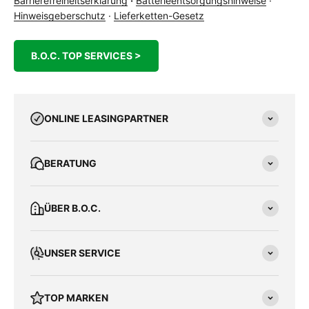
Barrierefreiheitserklärung
·
Batterieentsorgungshinweise
·
Hinweisgeberschutz
·
Lieferketten-Gesetz
B.O.C. TOP SERVICES >
ONLINE LEASINGPARTNER
BERATUNG
ÜBER B.O.C.
UNSER SERVICE
TOP MARKEN