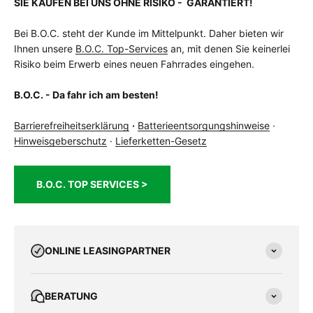
SIE KAUFEN BEI UNS OHNE RISIKO - GARANTIERT!
Bei B.O.C. steht der Kunde im Mittelpunkt. Daher bieten wir
Ihnen unsere
B.O.C. Top-Services
an, mit denen Sie keinerlei
Risiko beim Erwerb eines neuen Fahrrades eingehen.
B.O.C. - Da fahr ich am besten!
Barrierefreiheitserklärung
·
Batterieentsorgungshinweise
·
Hinweisgeberschutz
·
Lieferketten-Gesetz
B.O.C. TOP SERVICES >
ONLINE LEASINGPARTNER
BERATUNG