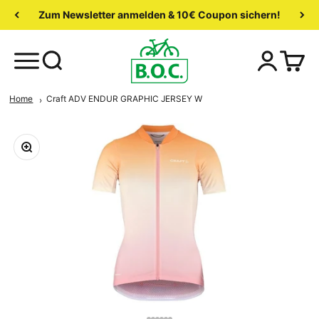
Zum Newsletter anmelden & 10€ Coupon sichern!
Home
Craft ADV ENDUR GRAPHIC JERSEY W