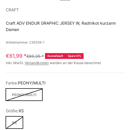
CRAFT
Craft ADV ENDUR GRAPHIC JERSEY W, Radtrikot kurzarm
Damen
Artikelnummer: 235039-1
€61,99
*
€89,95
*
Ausverkauft
Spare 31%
inkl. MwSt.
Versandkosten
werden an der Kasse berechnet
Farbe:
PEONY/MULTI
PEONY/MULTI
Größe:
XS
XS