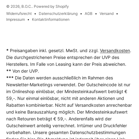
© 2026, B.O.C.. Powered by Shopify
Widerrufsrecht
Datenschutzerklärung
AGB
Versand
Impressum
Kontaktinformationen
*
Preisangaben inkl. gesetzl. MwSt. und zzgl.
Versandkosten
.
Die durchgestrichenen Preise entsprechen der UVP des
Herstellers. Im Falle von Leasing kann der Preis abweichen.
**
Von der UVP.
***
Die Daten werden ausschließlich im Rahmen des
Newsletter-Marketings verwendet. Der Gutscheincode ist nur
im Onlineshop einlösbar, der Mindesteinkaufswert beträgt €
59,-. Nur einmal einlösbar, nicht mit anderen Aktionen und
Rabatten kombinierbar. Nicht auf Versandkosten anrechenbar
und keine Barauszahlung möglich. Der Mindesteinkaufswert
nach Retouren beträgt € 59,-. Anderenfalls wird der
Gutscheinwert anteilig verrechnet. Irrtümer und Druckfehler
vorbehalten. Unsere gesamten Datenschutzbestimmungen