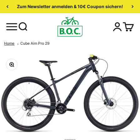
Zum Newsletter anmelden & 10€ Coupon sichern!
Home
Cube Aim Pro 29