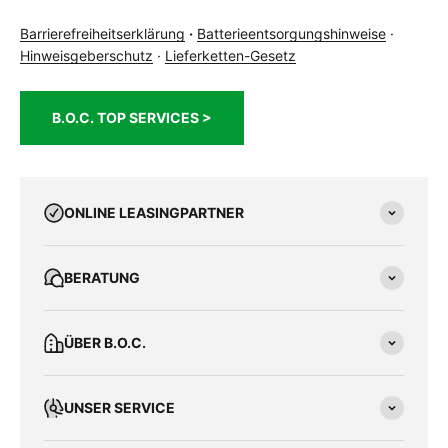
Barrierefreiheitserklärung
·
Batterieentsorgungshinweise
·
Hinweisgeberschutz
·
Lieferketten-Gesetz
B.O.C. TOP SERVICES >
ONLINE LEASINGPARTNER
BERATUNG
ÜBER B.O.C.
UNSER SERVICE