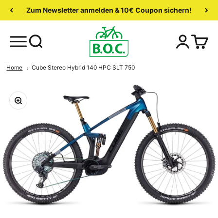
Zum Newsletter anmelden & 10€ Coupon sichern!
Home
Cube Stereo Hybrid 140 HPC SLT 750