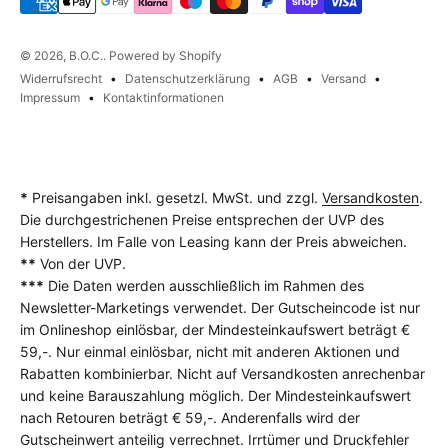
© 2026, B.O.C.. Powered by Shopify
Widerrufsrecht
Datenschutzerklärung
AGB
Versand
Impressum
Kontaktinformationen
*
Preisangaben inkl. gesetzl. MwSt. und zzgl.
Versandkosten
.
Die durchgestrichenen Preise entsprechen der UVP des
Herstellers. Im Falle von Leasing kann der Preis abweichen.
**
Von der UVP.
***
Die Daten werden ausschließlich im Rahmen des
Newsletter-Marketings verwendet. Der Gutscheincode ist nur
im Onlineshop einlösbar, der Mindesteinkaufswert beträgt €
59,-. Nur einmal einlösbar, nicht mit anderen Aktionen und
Rabatten kombinierbar. Nicht auf Versandkosten anrechenbar
und keine Barauszahlung möglich. Der Mindesteinkaufswert
nach Retouren beträgt € 59,-. Anderenfalls wird der
Gutscheinwert anteilig verrechnet. Irrtümer und Druckfehler