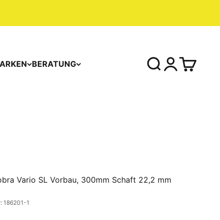
ARKEN
BERATUNG
obra Vario SL Vorbau, 300mm Schaft 22,2 mm
: 186201-1