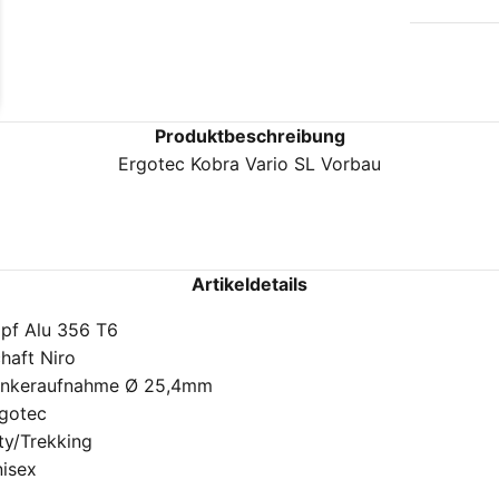
Produktbeschreibung
Ergotec Kobra Vario SL Vorbau
Artikeldetails
pf Alu 356 T6
haft Niro
enkeraufnahme Ø 25,4mm
gotec
ty/Trekking
isex