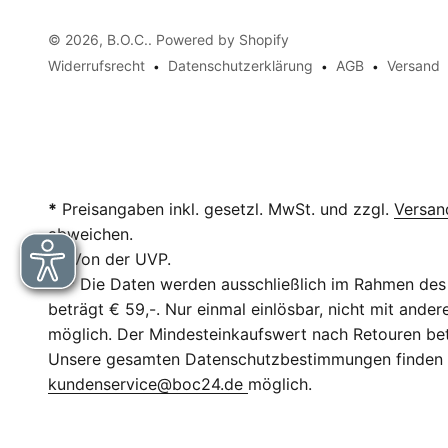
© 2026, B.O.C.. Powered by Shopify
Widerrufsrecht
Datenschutzerklärung
AGB
Versand
*
Preisangaben inkl. gesetzl. MwSt. und zzgl.
Versan
abweichen.
**
Von der UVP.
***
Die Daten werden ausschließlich im Rahmen des 
beträgt € 59,-. Nur einmal einlösbar, nicht mit and
möglich. Der Mindesteinkaufswert nach Retouren betr
Unsere gesamten Datenschutzbestimmungen finden
kundenservice@boc24.de
möglich.