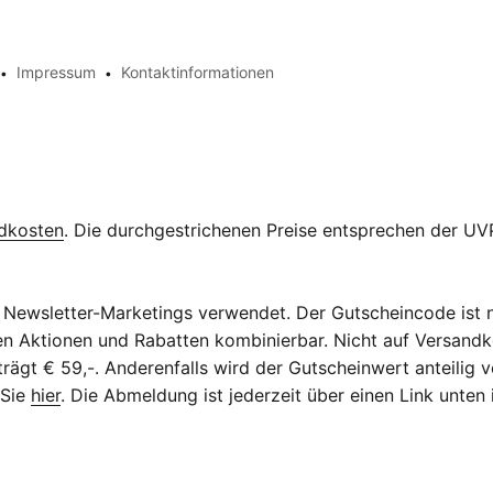
Impressum
Kontaktinformationen
dkosten
. Die durchgestrichenen Preise entsprechen der UVP
Newsletter-Marketings verwendet. Der Gutscheincode ist n
eren Aktionen und Rabatten kombinierbar. Nicht auf Versan
ägt € 59,-. Anderenfalls wird der Gutscheinwert anteilig v
 Sie
hier
. Die Abmeldung ist jederzeit über einen Link unten