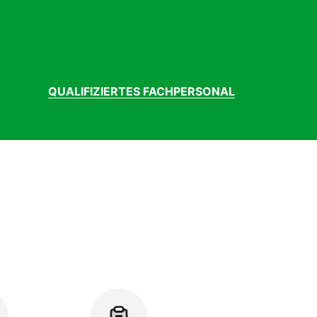
QUALIFIZIERTES FACHPERSONAL