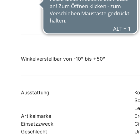
Winkelverstellbar von -10° bis +50°
Ausstattung
Ko
Sc
L
Artikelmarke
Er
Einsatzzweck
Ci
Geschlecht
Un