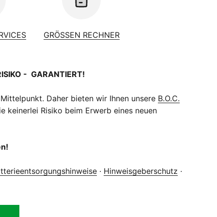
ERVICES
GRÖSSEN RECHNER
RISIKO - GARANTIERT!
 Mittelpunkt. Daher bieten wir Ihnen unsere
B.O.C.
e keinerlei Risiko beim Erwerb eines neuen
en!
tterieentsorgungshinweise
·
Hinweisgeberschutz
·