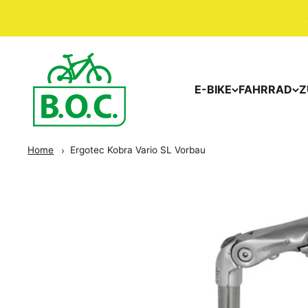
E-BIKE
FAHRRAD
Z
Home
Ergotec Kobra Vario SL Vorbau