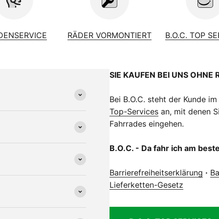
DENSERVICE
RÄDER VORMONTIERT
B.O.C. TOP S
SIE KAUFEN BEI UNS OHNE 
Bei B.O.C. steht der Kunde im
Top-Services
an, mit denen Si
Fahrrades eingehen.
B.O.C. - Da fahr ich am best
Barrierefreiheitserklärung
·
Ba
Lieferketten-Gesetz