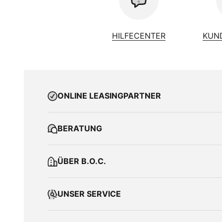
HILFECENTER
KUN
ONLINE LEASINGPARTNER
BERATUNG
ÜBER B.O.C.
UNSER SERVICE