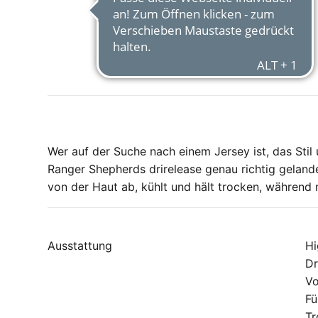
Wer auf der Suche nach einem Jersey ist, das Stil
Ranger Shepherds drirelease genau richtig geland
von der Haut ab, kühlt und hält trocken, während m
Ausstattung
Hi
Dr
Vo
Fü
Tr