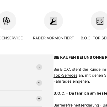
DENSERVICE
RÄDER VORMONTIERT
B.O.C. TOP S
SIE KAUFEN BEI UNS OHNE 
Bei B.O.C. steht der Kunde im
Top-Services
an, mit denen Si
Fahrrades eingehen.
B.O.C. - Da fahr ich am best
Barrierefreiheitserklärung
·
Ba