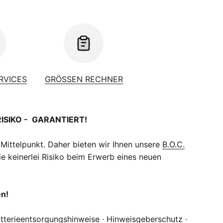
ERVICES
GRÖSSEN RECHNER
RISIKO - GARANTIERT!
 Mittelpunkt. Daher bieten wir Ihnen unsere
B.O.C.
e keinerlei Risiko beim Erwerb eines neuen
en!
tterieentsorgungshinweise
·
Hinweisgeberschutz
·