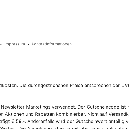
Impressum
Kontaktinformationen
dkosten
. Die durchgestrichenen Preise entsprechen der UVP
Newsletter-Marketings verwendet. Der Gutscheincode ist n
eren Aktionen und Rabatten kombinierbar. Nicht auf Versan
ägt € 59,-. Anderenfalls wird der Gutscheinwert anteilig v
 Sie
hier
. Die Abmeldung ist jederzeit über einen Link unten