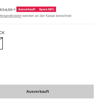
€54,99
*
Ausverkauft
Spare 69%
Versandkosten
werden an der Kasse berechnet
CK
Ausverkauft