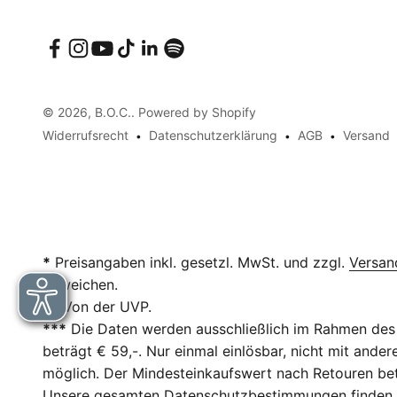
© 2026, B.O.C.. Powered by Shopify
Widerrufsrecht
Datenschutzerklärung
AGB
Versand
*
Preisangaben inkl. gesetzl. MwSt. und zzgl.
Versan
abweichen.
**
Von der UVP.
***
Die Daten werden ausschließlich im Rahmen des 
beträgt € 59,-. Nur einmal einlösbar, nicht mit and
möglich. Der Mindesteinkaufswert nach Retouren betr
Unsere gesamten Datenschutzbestimmungen finden