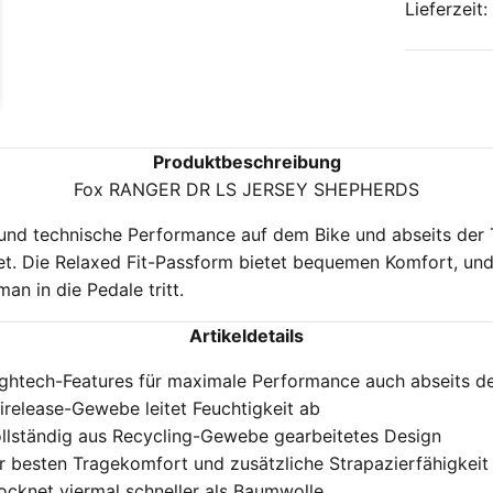
Lieferzeit
Produktbeschreibung
Fox RANGER DR LS JERSEY SHEPHERDS
 und technische Performance auf dem Bike und abseits der Tr
et. Die Relaxed Fit-Passform bietet bequemen Komfort, und
an in die Pedale tritt.
Artikeldetails
ghtech-Features für maximale Performance auch abseits der
irelease-Gewebe leitet Feuchtigkeit ab
llständig aus Recycling-Gewebe gearbeitetes Design
r besten Tragekomfort und zusätzliche Strapazierfähigkeit
ocknet viermal schneller als Baumwolle