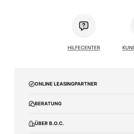
HILFECENTER
KUN
ONLINE LEASINGPARTNER
BERATUNG
ÜBER B.O.C.