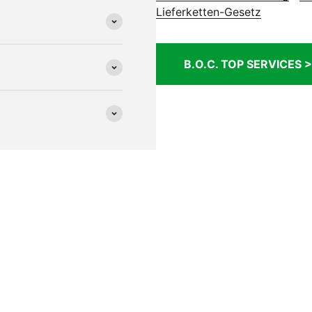
Lieferketten-Gesetz
B.O.C. TOP SERVICES >