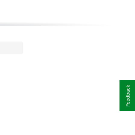
Feedback
80 mm (L) 500 mm (XL)