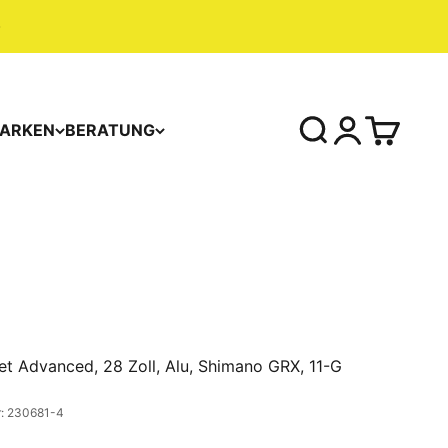
ARKEN
BERATUNG
t Advanced, 28 Zoll, Alu, Shimano GRX, 11-G
r: 230681-4