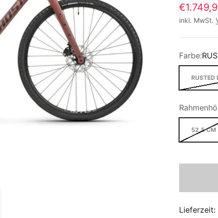
€1.749,
inkl. MwSt.
Farbe:
RUS
RUSTED 
Rahmenhö
52,5 CM
Lieferzeit