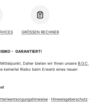
ERVICES
GRÖSSEN RECHNER
RISIKO - GARANTIERT!
 Mittelpunkt. Daher bieten wir Ihnen unsere
B.O.C.
e keinerlei Risiko beim Erwerb eines neuen
en!
tterieentsorgungshinweise
·
Hinweisgeberschutz
·