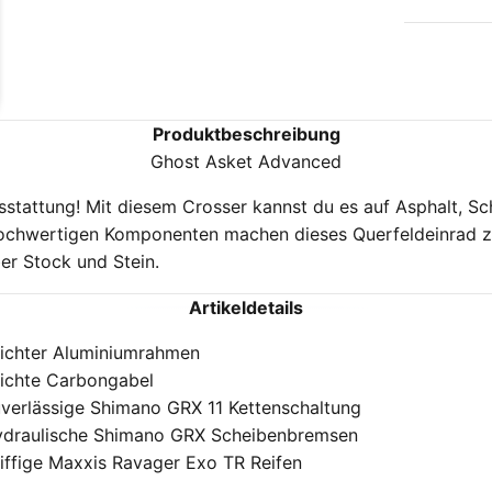
Produktbeschreibung
Ghost Asket Advanced
sstattung! Mit diesem Crosser kannst du es auf Asphalt, Sc
 hochwertigen Komponenten machen dieses Querfeldeinrad zu
er Stock und Stein.
Artikeldetails
ichter Aluminiumrahmen
ichte Carbongabel
verlässige Shimano GRX 11 Kettenschaltung
draulische Shimano GRX Scheibenbremsen
iffige Maxxis Ravager Exo TR Reifen