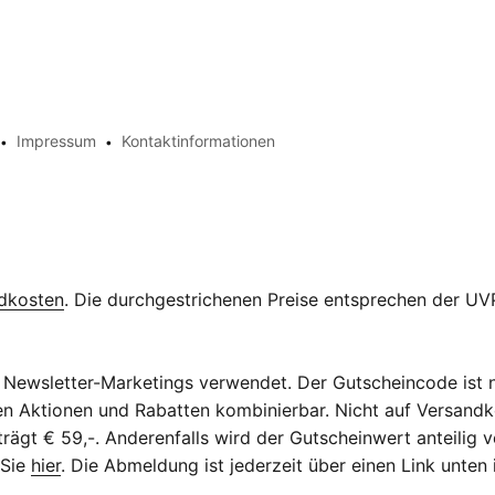
Impressum
Kontaktinformationen
dkosten
. Die durchgestrichenen Preise entsprechen der UVP
Newsletter-Marketings verwendet. Der Gutscheincode ist n
eren Aktionen und Rabatten kombinierbar. Nicht auf Versan
ägt € 59,-. Anderenfalls wird der Gutscheinwert anteilig v
 Sie
hier
. Die Abmeldung ist jederzeit über einen Link unten