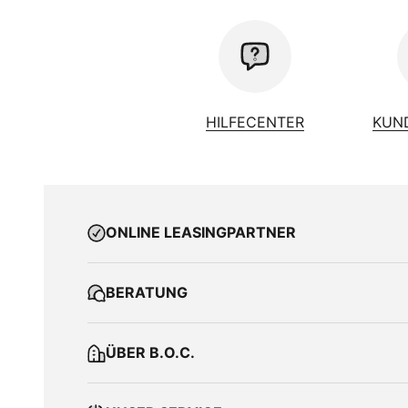
HILFECENTER
KUN
ONLINE LEASINGPARTNER
BERATUNG
ÜBER B.O.C.