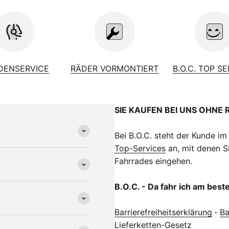
DENSERVICE
RÄDER VORMONTIERT
B.O.C. TOP S
SIE KAUFEN BEI UNS OHNE 
Bei B.O.C. steht der Kunde im
Top-Services
an, mit denen Si
Fahrrades eingehen.
B.O.C. - Da fahr ich am best
Barrierefreiheitserklärung
·
Ba
Lieferketten-Gesetz