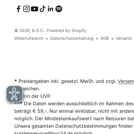
© 2026, B.O.C.. Powered by Shopify
Widerrufsrecht
Datenschutzerklärung
AGB
Versand
*
Preisangaben inkl. gesetzl. MwSt. und zzgl.
Versan
abweichen.
**
Von der UVP.
***
Die Daten werden ausschließlich im Rahmen des 
beträgt € 59,-. Nur einmal einlösbar, nicht mit and
möglich. Der Mindesteinkaufswert nach Retouren betr
Unsere gesamten Datenschutzbestimmungen finden
kundenservice@boc24.de
möglich.