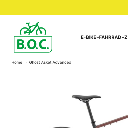
E-BIKE
FAHRRAD
Z
Home
Ghost Asket Advanced