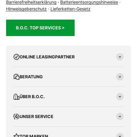
Barrierefreiheitserklärung
·
Batterieentsorgungshinweise
·
Hinweisgeberschutz
·
Lieferketten-Gesetz
B.O.C. TOP SERVICES >
ONLINE LEASINGPARTNER
BERATUNG
ÜBER B.O.C.
UNSER SERVICE
TOP MARKEN