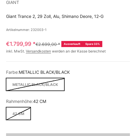
GIANT
Giant Trance 2, 29 Zoll, Alu, Shimano Deore, 12-G
Artikelnummer: 232003-1
€1.799,99
*
€2.699,00
*
Ausverkauft
Spare 33%
inkl. MwSt.
Versandkosten
werden an der Kasse berechnet
Farbe:
METALLIC BLACK/BLACK
METALLIC BLACK/BLACK
Rahmenhöhe:
42 CM
42 CM