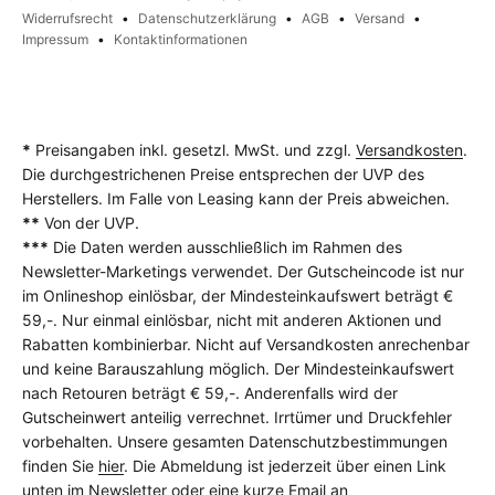
Widerrufsrecht
Datenschutzerklärung
AGB
Versand
Impressum
Kontaktinformationen
*
Preisangaben inkl. gesetzl. MwSt. und zzgl.
Versandkosten
.
Die durchgestrichenen Preise entsprechen der UVP des
Herstellers. Im Falle von Leasing kann der Preis abweichen.
**
Von der UVP.
***
Die Daten werden ausschließlich im Rahmen des
Newsletter-Marketings verwendet. Der Gutscheincode ist nur
im Onlineshop einlösbar, der Mindesteinkaufswert beträgt €
59,-. Nur einmal einlösbar, nicht mit anderen Aktionen und
Rabatten kombinierbar. Nicht auf Versandkosten anrechenbar
und keine Barauszahlung möglich. Der Mindesteinkaufswert
nach Retouren beträgt € 59,-. Anderenfalls wird der
Gutscheinwert anteilig verrechnet. Irrtümer und Druckfehler
vorbehalten. Unsere gesamten Datenschutzbestimmungen
finden Sie
hier
. Die Abmeldung ist jederzeit über einen Link
unten im Newsletter oder eine kurze Email an