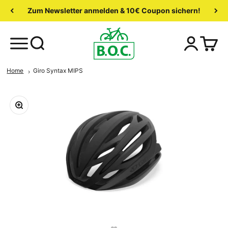
Zum Newsletter anmelden & 10€ Coupon sichern!
Home
Giro Syntax MIPS