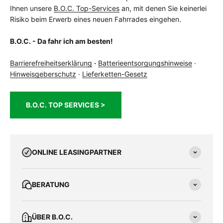
Ihnen unsere
B.O.C. Top-Services
an, mit denen Sie keinerlei
Risiko beim Erwerb eines neuen Fahrrades eingehen.
B.O.C. - Da fahr ich am besten!
Barrierefreiheitserklärung
·
Batterieentsorgungshinweise
·
Hinweisgeberschutz
·
Lieferketten-Gesetz
B.O.C. TOP SERVICES >
ONLINE LEASINGPARTNER
BERATUNG
ÜBER B.O.C.