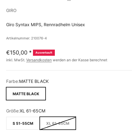
GIRO
Giro Syntax MIPS, Rennradhelm Unisex
Artikelnummer: 210076-4
€150,00
*
Ausverkauft
inkl. MwSt.
Versandkosten
werden an der Kasse berechnet
Farbe:
MATTE BLACK
MATTE BLACK
Größe:
XL 61-65CM
S 51-55CM
XL 61-65CM