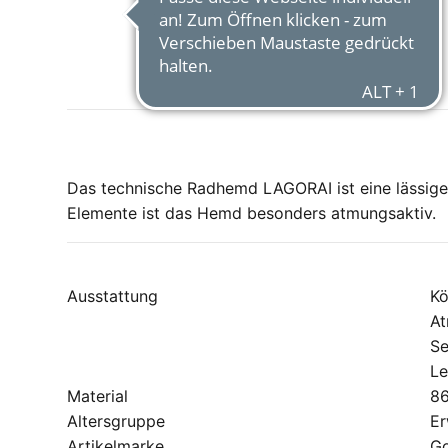
Das technische Radhemd LAGORAI ist eine lässige A
Elemente ist das Hemd besonders atmungsaktiv.
Ausstattung
Kö
At
Se
Le
Material
8
Altersgruppe
E
Artikelmarke
G