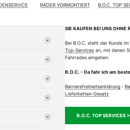
DENSERVICE
RÄDER VORMONTIERT
B.O.C. TOP S
SIE KAUFEN BEI UNS OHNE 
Bei B.O.C. steht der Kunde im
Top-Services
an, mit denen Si
Fahrrades eingehen.
B.O.C. - Da fahr ich am best
Barrierefreiheitserklärung
·
Ba
Lieferketten-Gesetz
B.O.C. TOP SERVICES >