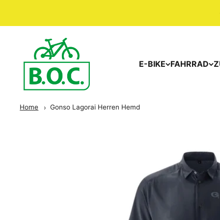
E-BIKE
FAHRRAD
Z
Home
Gonso Lagorai Herren Hemd