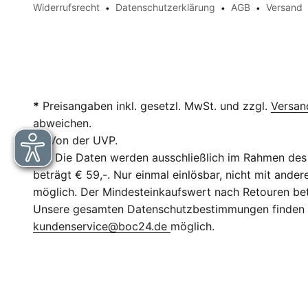
Widerrufsrecht
Datenschutzerklärung
AGB
Versand
*
Preisangaben inkl. gesetzl. MwSt. und zzgl.
Versan
abweichen.
**
Von der UVP.
***
Die Daten werden ausschließlich im Rahmen des 
beträgt € 59,-. Nur einmal einlösbar, nicht mit and
möglich. Der Mindesteinkaufswert nach Retouren betr
Unsere gesamten Datenschutzbestimmungen finden
kundenservice@boc24.de
möglich.