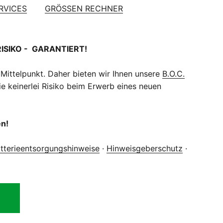
ERVICES
GRÖSSEN RECHNER
RISIKO - GARANTIERT!
 Mittelpunkt. Daher bieten wir Ihnen unsere
B.O.C.
e keinerlei Risiko beim Erwerb eines neuen
en!
tterieentsorgungshinweise
·
Hinweisgeberschutz
·