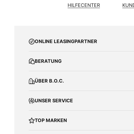
HILFECENTER
KUN
ONLINE LEASINGPARTNER
BERATUNG
ÜBER B.O.C.
UNSER SERVICE
TOP MARKEN