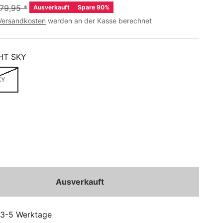
79,95
*
Ausverkauft
Spare 90%
Versandkosten
werden an der Kasse berechnet
HT SKY
KY
Ausverkauft
: 3-5 Werktage