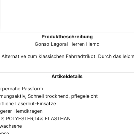
Produktbeschreibung
Gonso Lagorai Herren Hemd
lternative zum klassischen Fahrradtrikot. Durch das leicht
Artikeldetails
rpernahe Passform
mungsaktiv, Schnell trocknend, pflegeleicht
itliche Lasercut-Einsätze
gerer Hemdkragen
6% POLYESTER;14% ELASTHAN
rwachsene
onso