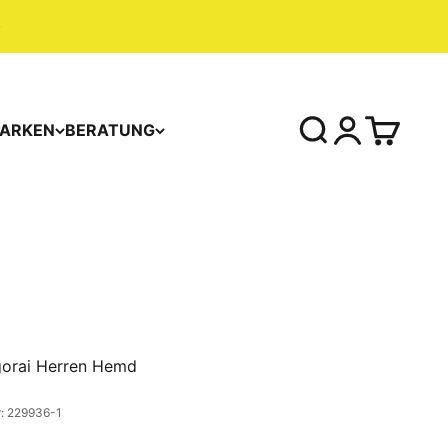
ARKEN
BERATUNG
orai Herren Hemd
r: 229936-1