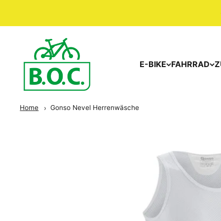
E-BIKE
FAHRRAD
Z
Home
Gonso Nevel Herrenwäsche