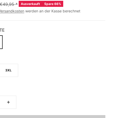
€49,95
*
Ausverkauft
Spare 66%
Versandkosten
werden an der Kasse berechnet
TE
3XL