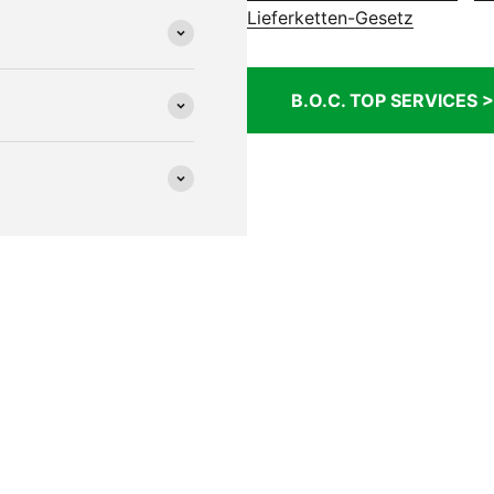
Lieferketten-Gesetz
B.O.C. TOP SERVICES >