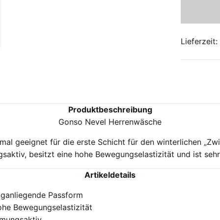
Lieferzeit
Produktbeschreibung
Gonso Nevel Herrenwäsche
l geeignet für die erste Schicht für den winterlichen „Zwi
saktiv, besitzt eine hohe Bewegungselastizität und ist seh
Artikeldetails
ganliegende Passform
he Bewegungselastizität
mungsaktiv