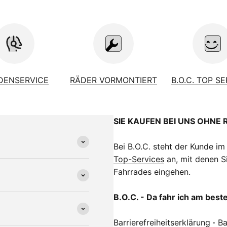
DENSERVICE
RÄDER VORMONTIERT
B.O.C. TOP S
SIE KAUFEN BEI UNS OHNE 
Bei B.O.C. steht der Kunde im
Top-Services
an, mit denen Si
Fahrrades eingehen.
B.O.C. - Da fahr ich am best
Barrierefreiheitserklärung
·
Ba