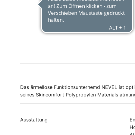
Das ärmellose Funktionsunterhemd NEVEL ist optima
seines Skincomfort Polypropylen Materials atmung
Ausstattung
En
Ho
At