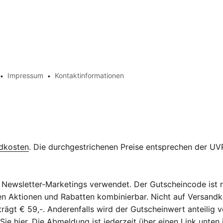
Impressum
Kontaktinformationen
dkosten
. Die durchgestrichenen Preise entsprechen der UVP
Newsletter-Marketings verwendet. Der Gutscheincode ist n
eren Aktionen und Rabatten kombinierbar. Nicht auf Versan
ägt € 59,-. Anderenfalls wird der Gutscheinwert anteilig v
 Sie
hier
. Die Abmeldung ist jederzeit über einen Link unten