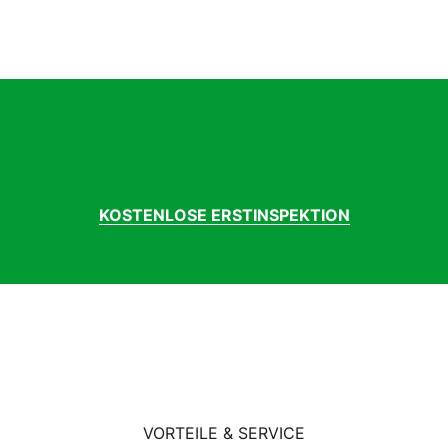
KOSTENLOSE ERSTINSPEKTION
VORTEILE & SERVICE