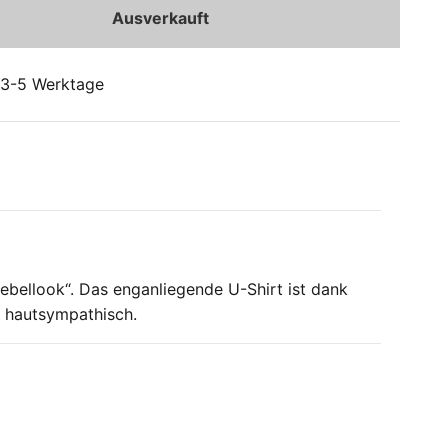
Ausverkauft
: 3-5 Werktage
ebellook“. Das enganliegende U-Shirt ist dank
r hautsympathisch.