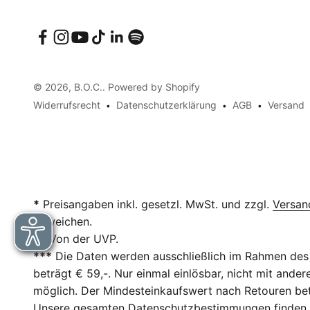
© 2026, B.O.C.. Powered by Shopify
Widerrufsrecht
Datenschutzerklärung
AGB
Versand
*
Preisangaben inkl. gesetzl. MwSt. und zzgl.
Versan
abweichen.
**
Von der UVP.
***
Die Daten werden ausschließlich im Rahmen des 
beträgt € 59,-. Nur einmal einlösbar, nicht mit and
möglich. Der Mindesteinkaufswert nach Retouren betr
Unsere gesamten Datenschutzbestimmungen finden