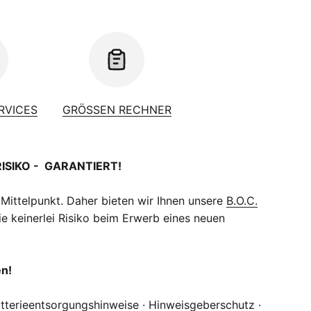
ERVICES
GRÖSSEN RECHNER
RISIKO - GARANTIERT!
 Mittelpunkt. Daher bieten wir Ihnen unsere
B.O.C.
e keinerlei Risiko beim Erwerb eines neuen
en!
tterieentsorgungshinweise
·
Hinweisgeberschutz
·