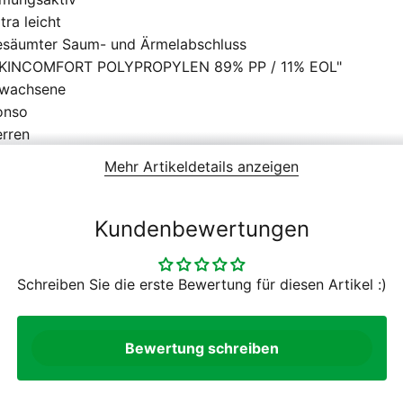
tra leicht
säumter Saum- und Ärmelabschluss
SKINCOMFORT POLYPROPYLEN 89% PP / 11% EOL"
rwachsene
onso
rren
023
Mehr Artikeldetails anzeigen
ganliegend
Kundenbewertungen
Schreiben Sie die erste Bewertung für diesen Artikel :)
Bewertung schreiben