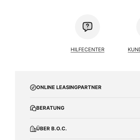
HILFECENTER
KUN
ONLINE LEASINGPARTNER
BERATUNG
ÜBER B.O.C.