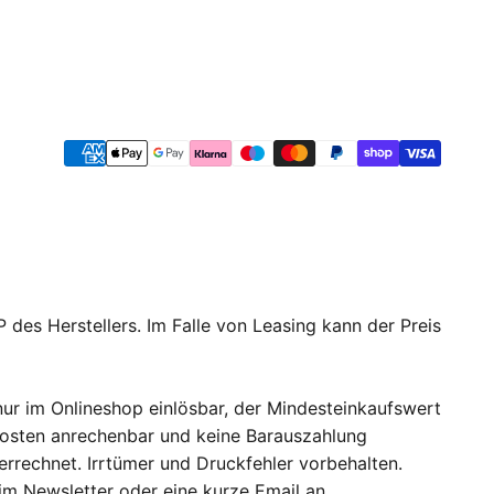
 des Herstellers. Im Falle von Leasing kann der Preis
ur im Onlineshop einlösbar, der Mindesteinkaufswert
dkosten anrechenbar und keine Barauszahlung
errechnet. Irrtümer und Druckfehler vorbehalten.
 im Newsletter oder eine kurze Email an