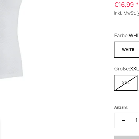
€16,99
*
inkl. MwSt.
Farbe:
WHI
WHITE
Größe:
XXL
XXL
Anzahl: