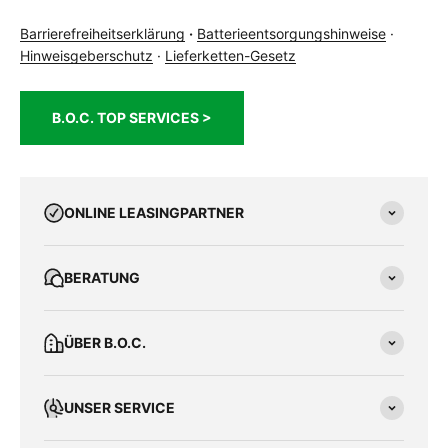
Barrierefreiheitserklärung
·
Batterieentsorgungshinweise
·
Hinweisgeberschutz
·
Lieferketten-Gesetz
B.O.C. TOP SERVICES >
ONLINE LEASINGPARTNER
BERATUNG
ÜBER B.O.C.
UNSER SERVICE