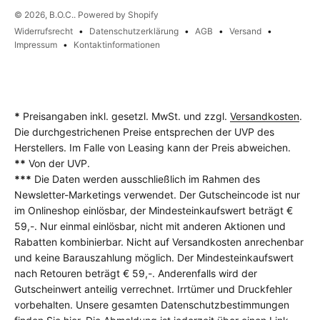
© 2026, B.O.C.. Powered by Shopify
Widerrufsrecht
Datenschutzerklärung
AGB
Versand
Impressum
Kontaktinformationen
*
Preisangaben inkl. gesetzl. MwSt. und zzgl.
Versandkosten
.
Die durchgestrichenen Preise entsprechen der UVP des
Herstellers. Im Falle von Leasing kann der Preis abweichen.
**
Von der UVP.
***
Die Daten werden ausschließlich im Rahmen des
Newsletter-Marketings verwendet. Der Gutscheincode ist nur
im Onlineshop einlösbar, der Mindesteinkaufswert beträgt €
59,-. Nur einmal einlösbar, nicht mit anderen Aktionen und
Rabatten kombinierbar. Nicht auf Versandkosten anrechenbar
und keine Barauszahlung möglich. Der Mindesteinkaufswert
nach Retouren beträgt € 59,-. Anderenfalls wird der
Gutscheinwert anteilig verrechnet. Irrtümer und Druckfehler
vorbehalten. Unsere gesamten Datenschutzbestimmungen