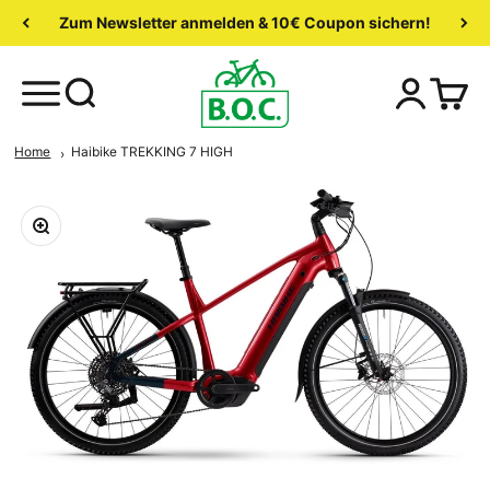
Zum Newsletter anmelden & 10€ Coupon sichern!
Home
Haibike TREKKING 7 HIGH