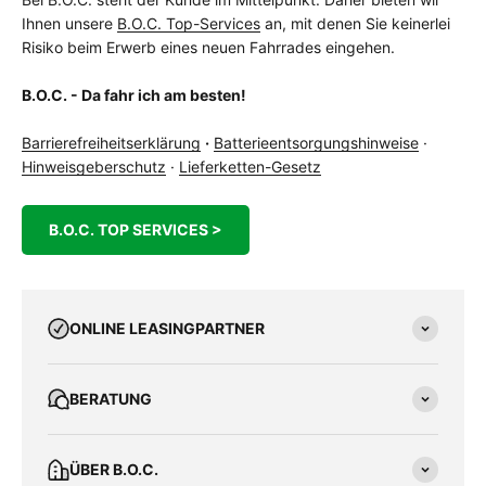
Ihnen unsere
B.O.C. Top-Services
an, mit denen Sie keinerlei
Risiko beim Erwerb eines neuen Fahrrades eingehen.
B.O.C. - Da fahr ich am besten!
Barrierefreiheitserklärung
·
Batterieentsorgungshinweise
·
Hinweisgeberschutz
·
Lieferketten-Gesetz
B.O.C. TOP SERVICES >
ONLINE LEASINGPARTNER
BERATUNG
ÜBER B.O.C.