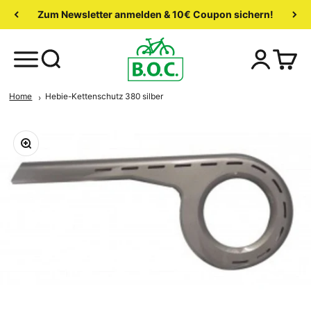
Zum Newsletter anmelden & 10€ Coupon sichern!
Home
Hebie-Kettenschutz 380 silber