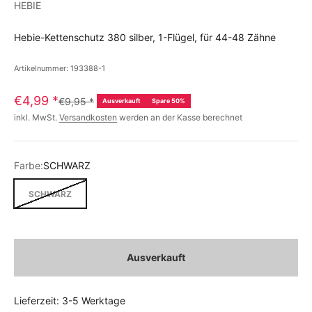
HEBIE
Hebie-Kettenschutz 380 silber, 1-Flügel, für 44-48 Zähne
Artikelnummer: 193388-1
€4,99
*
€9,95
*
Ausverkauft
Spare 50%
inkl. MwSt.
Versandkosten
werden an der Kasse berechnet
Farbe:
SCHWARZ
SCHWARZ
Ausverkauft
Lieferzeit: 3-5 Werktage