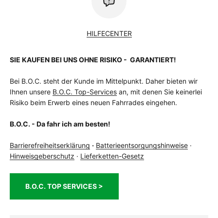
HILFECENTER
SIE KAUFEN BEI UNS OHNE RISIKO - GARANTIERT!
Bei B.O.C. steht der Kunde im Mittelpunkt. Daher bieten wir
Ihnen unsere
B.O.C. Top-Services
an, mit denen Sie keinerlei
Risiko beim Erwerb eines neuen Fahrrades eingehen.
B.O.C. - Da fahr ich am besten!
Barrierefreiheitserklärung
·
Batterieentsorgungshinweise
·
Hinweisgeberschutz
·
Lieferketten-Gesetz
B.O.C. TOP SERVICES >