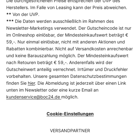
Die durchgestrichenen Preise entsprechen der UVP des
Herstellers. Im Falle von Leasing kann der Preis abweichen.
**
Von der UVP.
***
Die Daten werden ausschließlich im Rahmen des
Newsletter-Marketings verwendet. Der Gutscheincode ist nur
im Onlineshop einlösbar, der Mindesteinkaufswert beträgt €
59,-. Nur einmal einlösbar, nicht mit anderen Aktionen und
Rabatten kombinierbar. Nicht auf Versandkosten anrechenbar
und keine Barauszahlung möglich. Der Mindesteinkaufswert
nach Retouren beträgt € 59,-. Anderenfalls wird der
Gutscheinwert anteilig verrechnet. Irrtümer und Druckfehler
vorbehalten. Unsere gesamten Datenschutzbestimmungen
finden Sie
hier
. Die Abmeldung ist jederzeit über einen Link
unten im Newsletter oder eine kurze Email an
kundenservice@boc24.de
möglich.
Cookie-Einstellungen
VERSANDPARTNER