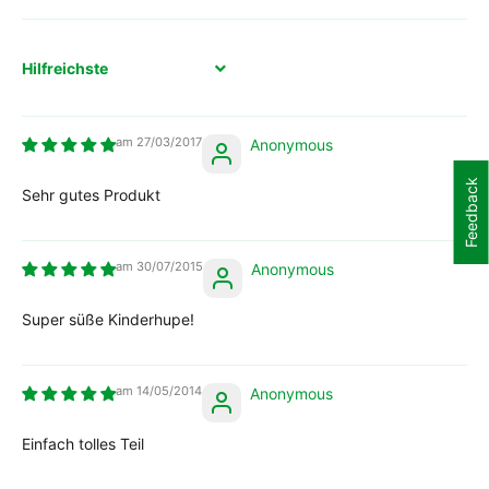
Sort by
27/03/2017
Anonymous
Feedback
Sehr gutes Produkt
30/07/2015
Anonymous
Super süße Kinderhupe!
14/05/2014
Anonymous
Einfach tolles Teil