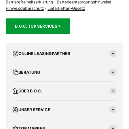
Barrierefreiheitserklärung
·
Batterieentsorgungshinweise
·
Hinweisgeberschutz
·
Lieferketten-Gesetz
B.O.C. TOP SERVICES >
ONLINE LEASINGPARTNER
BERATUNG
ÜBER B.O.C.
UNSER SERVICE
TOP MARKEN