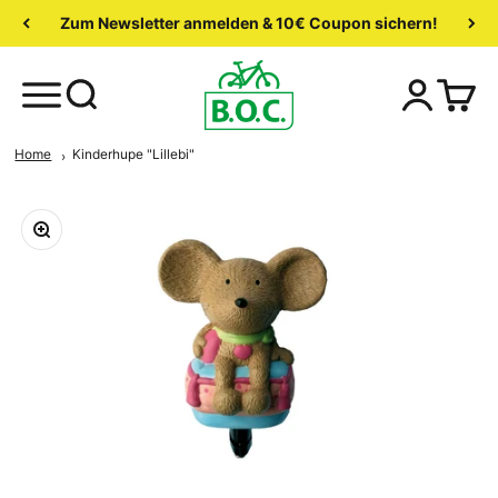
Zum Newsletter anmelden & 10€ Coupon sichern!
Home
Kinderhupe "Lillebi"