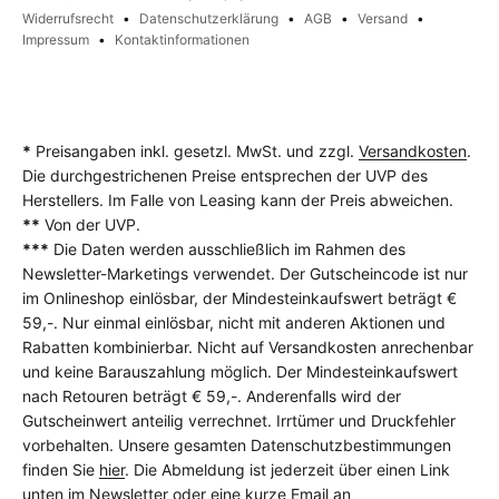
Widerrufsrecht
Datenschutzerklärung
AGB
Versand
Impressum
Kontaktinformationen
*
Preisangaben inkl. gesetzl. MwSt. und zzgl.
Versandkosten
.
Die durchgestrichenen Preise entsprechen der UVP des
Herstellers. Im Falle von Leasing kann der Preis abweichen.
**
Von der UVP.
***
Die Daten werden ausschließlich im Rahmen des
Newsletter-Marketings verwendet. Der Gutscheincode ist nur
im Onlineshop einlösbar, der Mindesteinkaufswert beträgt €
59,-. Nur einmal einlösbar, nicht mit anderen Aktionen und
Rabatten kombinierbar. Nicht auf Versandkosten anrechenbar
und keine Barauszahlung möglich. Der Mindesteinkaufswert
nach Retouren beträgt € 59,-. Anderenfalls wird der
Gutscheinwert anteilig verrechnet. Irrtümer und Druckfehler
vorbehalten. Unsere gesamten Datenschutzbestimmungen
finden Sie
hier
. Die Abmeldung ist jederzeit über einen Link
unten im Newsletter oder eine kurze Email an