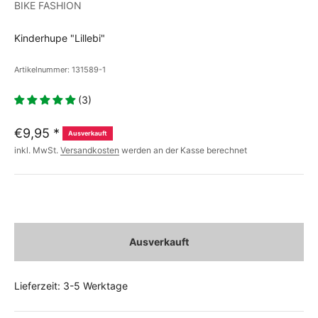
BIKE FASHION
Kinderhupe "Lillebi"
Artikelnummer: 131589-1
(3)
€9,95
*
Ausverkauft
inkl. MwSt.
Versandkosten
werden an der Kasse berechnet
Ausverkauft
Lieferzeit: 3-5 Werktage