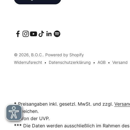
© 2026, B.O.C.. Powered by Shopify
Widerrufsrecht
Datenschutzerklärung
AGB
Versand
*
Preisangaben inkl. gesetzl. MwSt. und zzgl.
Versan
abweichen.
**
Von der UVP.
***
Die Daten werden ausschließlich im Rahmen des 