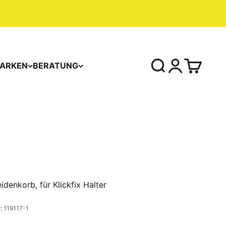
ARKEN
BERATUNG
eidenkorb, für Klickfix Halter
: 119117-1