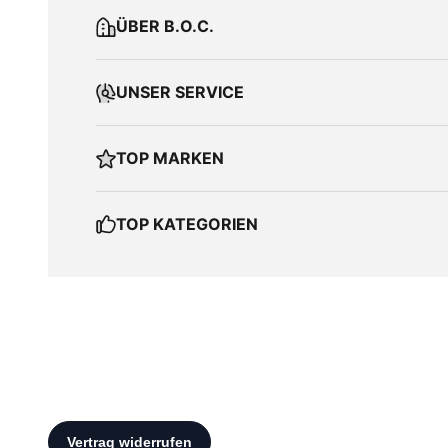
ÜBER B.O.C.
UNSER SERVICE
TOP MARKEN
TOP KATEGORIEN