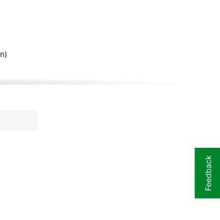
n)
Feedback