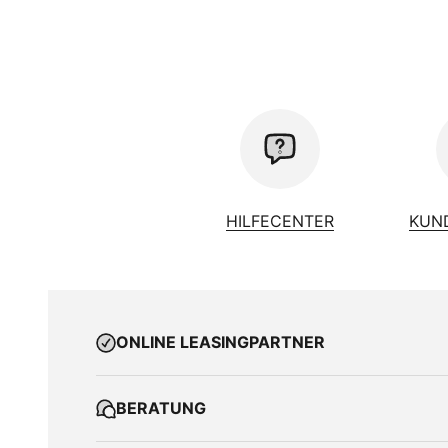
HILFECENTER
KUN
ONLINE LEASINGPARTNER
BERATUNG