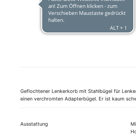
Geflochtener Lenkerkorb mit Stahlbügel für Lenke
einen verchromten Adapterbügel. Er ist kaum sch
Ausstattung
Mi
Ho